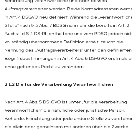
Verarbeitung Verantwortliche und/oder dessen
Auftragsverarbeiter werden. Beide Normadressaten werd
in Art. 4 DSGVO neu definiert. Während die „verantwortlich
Stelle“ nach § 3 Abs. 7 BDSG nunmehr die bereits in Art. 2
Buchst. d S. 1 DS-RL enthaltene und vom BDSG jedoch nic
vollständig übernommene Definition erhält, taucht die
Nennung des „Auftragsverarbeiters“ unter den definierten
Begriffsbestimmungen in Art. 4 Abs. 6 DS-GVO erstmals a
ohne geltendes Recht zu verändern.
2.1.2 Die für die Verarbeitung Verantwortlichen
Nach Art. 4 Abs. 5 DS-GVO ist unter „für die Verarbeitung
Verantwortlichen“ die natürliche oder juristische Person,
Behörde, Einrichtung oder jede andere Stelle zu verstehe
die allein oder gemeinsam mit anderen über die Zwecke