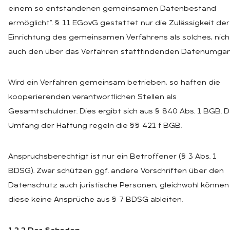
einem so entstandenen gemeinsamen Datenbestand
ermöglicht“. § 11 EGovG gestattet nur die Zulässigkeit der
Einrichtung des gemeinsamen Verfahrens als solches, nich
auch den über das Verfahren stattfindenden Datenumgan
Wird ein Verfahren gemeinsam betrieben, so haften die
kooperierenden verantwortlichen Stellen als
Gesamtschuldner. Dies ergibt sich aus § 840 Abs. 1 BGB. 
Umfang der Haftung regeln die §§ 421 f BGB.
Anspruchsberechtigt ist nur ein Betroffener (§ 3 Abs. 1
BDSG). Zwar schützen ggf. andere Vorschriften über den
Datenschutz auch juristische Personen, gleichwohl können
diese keine Ansprüche aus § 7 BDSG ableiten.