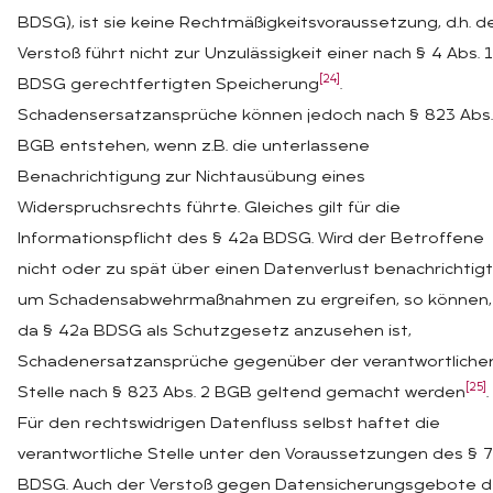
BDSG), ist sie keine Rechtmäßigkeitsvoraussetzung, d.h. d
Verstoß führt nicht zur Unzulässigkeit einer nach § 4 Abs. 1
[24]
BDSG gerechtfertigten Speicherung
.
Schadensersatzansprüche können jedoch nach § 823 Abs.
BGB entstehen, wenn z.B. die unterlassene
Benachrichtigung zur Nichtausübung eines
Widerspruchsrechts führte. Gleiches gilt für die
Informationspflicht des § 42a BDSG. Wird der Betroffene
nicht oder zu spät über einen Datenverlust benachrichtigt
um Schadensabwehrmaßnahmen zu ergreifen, so können,
da § 42a BDSG als Schutzgesetz anzusehen ist,
Schadenersatzansprüche gegenüber der verantwortliche
[25]
Stelle nach § 823 Abs. 2 BGB geltend gemacht werden
.
Für den rechtswidrigen Datenfluss selbst haftet die
verantwortliche Stelle unter den Voraussetzungen des § 7
BDSG. Auch der Verstoß gegen Datensicherungsgebote 