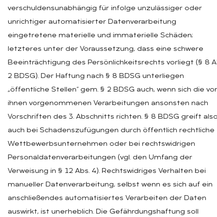
verschuldensunabhängig für infolge unzulässiger oder
unrichtiger automatisierter Datenverarbeitung
eingetretene materielle und immaterielle Schäden;
letzteres unter der Voraussetzung, dass eine schwere
Beeinträchtigung des Persönlichkeitsrechts vorliegt (§ 8 A
2 BDSG). Der Haftung nach § 8 BDSG unterliegen
„öffentliche Stellen“ gem. § 2 BDSG auch, wenn sich die vo
ihnen vorgenommenen Verarbeitungen ansonsten nach
Vorschriften des 3. Abschnitts richten. § 8 BDSG greift als
auch bei Schadenszufügungen durch öffentlich rechtliche
Wettbewerbsunternehmen oder bei rechtswidrigen
Personaldatenverarbeitungen (vgl. den Umfang der
Verweisung in § 12 Abs. 4). Rechtswidriges Verhalten bei
manueller Datenverarbeitung, selbst wenn es sich auf ein
anschließendes automatisiertes Verarbeiten der Daten
auswirkt, ist unerheblich. Die Gefährdungshaftung soll