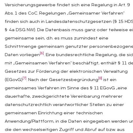
Versicherungsgewerbe findet sich eine Regelung in Art. 9
Abs. 1 des CoC. Regelungen „Gemeinsamer Verfahren“
finden sich auch in Landesdatenschutzgesetzen (§ 15 HD
§ 4a DSG NW). Die Datenbasis muss ganz oder teilweise e
gemeinsame sein, d.h. es muss zumindest eine
Schnittmenge gemeinsam genutzter personenbezogen
[6]
Daten vorliegen
. Eine bundesrechtliche Regelung, die sic
mit „Gemeinsamen Verfahren“ beschäftigt, enthält § 11 d
Gesetzes zur Förderung der elektronischen Verwaltung
[7]
[8]
(EGovG)
. Nach der Gesetzesbegründung
ist ein
gemeinsames Verfahren im Sinne des § 11 EGovG „eine
dauerhafte, zweckgerichtete Vereinbarung mehrerer
datenschutzrechtlich verantwortlicher Stellen zu einer
gemeinsamen Einrichtung einer technischen
Anwendung/Plattform, in die Daten eingegeben werden u
die den wechselseitigen Zugriff und Abruf auf bzw. aus