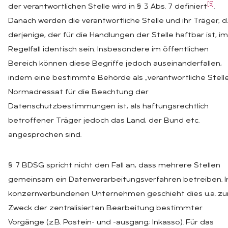
[5]
der verantwortlichen Stelle wird in § 3 Abs. 7 definiert
.
Danach werden die verantwortliche Stelle und ihr Träger, d.
derjenige, der für die Handlungen der Stelle haftbar ist, im
Regelfall identisch sein. Insbesondere im öffentlichen
Bereich können diese Begriffe jedoch auseinanderfallen,
indem eine bestimmte Behörde als „verantwortliche Stelle
Normadressat für die Beachtung der
Datenschutzbestimmungen ist, als haftungsrechtlich
betroffener Träger jedoch das Land, der Bund etc.
angesprochen sind.
§ 7 BDSG spricht nicht den Fall an, dass mehrere Stellen
gemeinsam ein Datenverarbeitungsverfahren betreiben. I
konzernverbundenen Unternehmen geschieht dies u.a. z
Zweck der zentralisierten Bearbeitung bestimmter
Vorgänge (z.B. Postein- und -ausgang; Inkasso). Für das