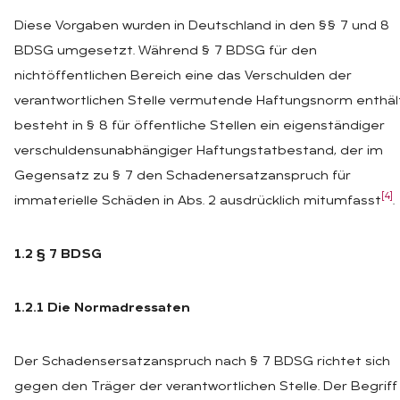
Diese Vorgaben wurden in Deutschland in den §§ 7 und 8
BDSG umgesetzt. Während § 7 BDSG für den
nichtöffentlichen Bereich eine das Verschulden der
verantwortlichen Stelle vermutende Haftungsnorm enthäl
besteht in § 8 für öffentliche Stellen ein eigenständiger
verschuldensunabhängiger Haftungstatbestand, der im
Gegensatz zu § 7 den Schadenersatzanspruch für
[4]
immaterielle Schäden in Abs. 2 ausdrücklich mitumfasst
.
1.2 § 7 BDSG
1.2.1 Die Normadressaten
Der Schadensersatzanspruch nach § 7 BDSG richtet sich
gegen den Träger der verantwortlichen Stelle. Der Begriff