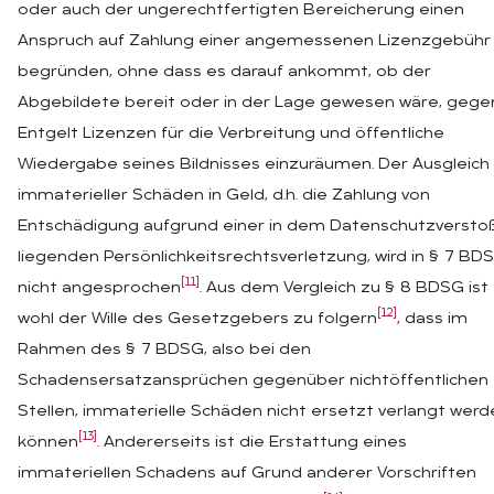
oder auch der ungerechtfertigten Bereicherung einen
Anspruch auf Zahlung einer angemessenen Lizenzgebühr
begründen, ohne dass es darauf ankommt, ob der
Abgebildete bereit oder in der Lage gewesen wäre, gege
Entgelt Lizenzen für die Verbreitung und öffentliche
Wiedergabe seines Bildnisses einzuräumen. Der Ausgleich
immaterieller Schäden in Geld, d.h. die Zahlung von
Entschädigung aufgrund einer in dem Datenschutzversto
liegenden Persönlichkeitsrechtsverletzung, wird in § 7 BD
[11]
nicht angesprochen
. Aus dem Vergleich zu § 8 BDSG ist
[12]
wohl der Wille des Gesetzgebers zu folgern
, dass im
Rahmen des § 7 BDSG, also bei den
Schadensersatzansprüchen gegenüber nichtöffentlichen
Stellen, immaterielle Schäden nicht ersetzt verlangt werd
[13]
können
. Andererseits ist die Erstattung eines
immateriellen Schadens auf Grund anderer Vorschriften