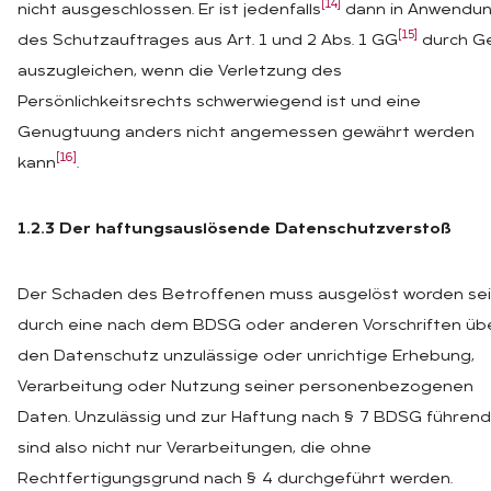
[14]
nicht ausgeschlossen. Er ist jedenfalls
dann in Anwendu
[15]
des Schutzauftrages aus Art. 1 und 2 Abs. 1 GG
durch G
auszugleichen, wenn die Verletzung des
Persönlichkeitsrechts schwerwiegend ist und eine
Genugtuung anders nicht angemessen gewährt werden
[16]
kann
.
1.2.3 Der haftungsauslösende Datenschutzverstoß
Der Schaden des Betroffenen muss ausgelöst worden se
durch eine nach dem BDSG oder anderen Vorschriften üb
den Datenschutz unzulässige oder unrichtige Erhebung,
Verarbeitung oder Nutzung seiner personenbezogenen
Daten. Unzulässig und zur Haftung nach § 7 BDSG führend
sind also nicht nur Verarbeitungen, die ohne
Rechtfertigungsgrund nach § 4 durchgeführt werden.