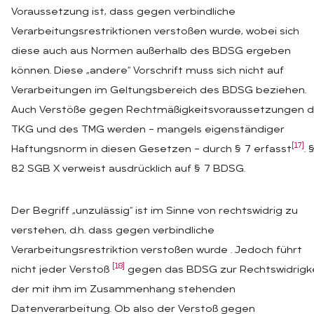
Voraussetzung ist, dass gegen verbindliche
Verarbeitungsrestriktionen verstoßen wurde, wobei sich
diese auch aus Normen außerhalb des BDSG ergeben
können. Diese „andere“ Vorschrift muss sich nicht auf
Verarbeitungen im Geltungsbereich des BDSG beziehen.
Auch Verstöße gegen Rechtmäßigkeitsvoraussetzungen 
TKG und des TMG werden – mangels eigenständiger
[17]
Haftungsnorm in diesen Gesetzen – durch § 7 erfasst
. 
82 SGB X verweist ausdrücklich auf § 7 BDSG.
Der Begriff „unzulässig“ ist im Sinne von rechtswidrig zu
verstehen, d.h. dass gegen verbindliche
Verarbeitungsrestriktion verstoßen wurde . Jedoch führt
[18]
nicht jeder Verstoß
gegen das BDSG zur Rechtswidrigk
der mit ihm im Zusammenhang stehenden
Datenverarbeitung. Ob also der Verstoß gegen