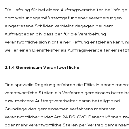
Die Haftung für bei einem Auftragsverarbeiter, bei infolge
dort weisungsgemäß stattgefundener Verarbeitungen,
eingetretene Schäden verbleibt dagegen bei dem
Auftraggeber, d.h. dass der für die Verarbeitung
Verantwortliche sich nicht einer Haftung entziehen kann, n
weil er einen Dienstleister als Auftragsverarbeiter einsetzt
2.1.4 Gemeinsam Verantwortliche
Eine spezielle Regelung erfahren die Fälle, in denen mehr
verantwortliche Stellen ein Verfahren gemeinsam betreib
bzw. mehrere Auftragsverarbeiter daran beteiligt sind.
Grundlage des gemeinsamen Verfahrens mehrerer
Verantwortlicher bildet Art. 24 DS-GVO. Danach können zw
oder mehr verantwortliche Stellen per Vertrag gemeinsa