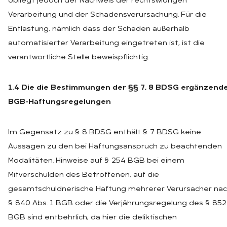
obliegt jedoch der Nachweis der rechtswidrigen
Verarbeitung und der Schadensverursachung. Für die
Entlastung, nämlich dass der Schaden außerhalb
automatisierter Verarbeitung eingetreten ist, ist die
verantwortliche Stelle beweispflichtig.
1.4 Die die Bestimmungen der §§ 7, 8 BDSG ergänzend
BGB-Haftungsregelungen
Im Gegensatz zu § 8 BDSG enthält § 7 BDSG keine
Aussagen zu den bei Haftungsanspruch zu beachtenden
Modalitäten. Hinweise auf § 254 BGB bei einem
Mitverschulden des Betroffenen, auf die
gesamtschuldnerische Haftung mehrerer Verursacher na
§ 840 Abs. 1 BGB oder die Verjährungsregelung des § 852
BGB sind entbehrlich, da hier die deliktischen