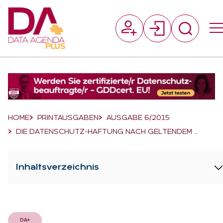
Suchfeld
Suchen
Breadcrumb-Navigation
HOME
PRINTAUSGABEN
AUSGABE 6/2015
DIE DATENSCHUTZ-HAFTUNG NACH GELTENDEM …
Inhaltsverzeichnis
DA+