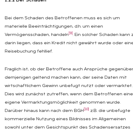
1.2.2 Der Schaden
Bei dem Schaden des Betroffenen muss es sich um
materielle Beeinträchtigungen, d.h. um einen
[9]
Vermögensschaden, handeln
. Ein solcher Schaden kann z
darin liegen, dass ein Kredit nicht gewährt wurde oder ein
Reisebuchung fehllief.
Fraglich ist, ob der Betroffene auch Ansprüche gegenübe
demjenigen geltend machen kann, der seine Daten mit
wirtschaftlichem Gewinn unbefugt nutzt oder vermarktet.
Dies wird zunächst zutreffen, wenn dem Betroffenen eine
eigene Vermarktungsmöglichkeit genommen wurde.
[10]
Darüber hinaus kann nach dem BGH
z.B. die unbefugte
kommerzielle Nutzung eines Bildnisses im Allgemeinen
sowohl unter dem Gesichtspunkt des Schadensersatzes