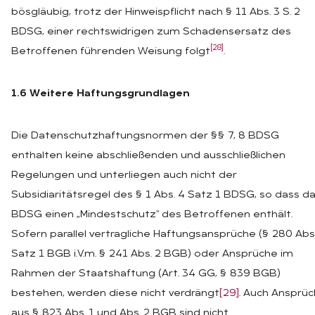
bösgläubig, trotz der Hinweispflicht nach § 11 Abs. 3 S. 2
BDSG, einer rechtswidrigen zum Schadensersatz des
[28]
Betroffenen führenden Weisung folgt
.
1.6 Weitere Haftungsgrundlagen
Die Datenschutzhaftungsnormen der §§ 7, 8 BDSG
enthalten keine abschließenden und ausschließlichen
Regelungen und unterliegen auch nicht der
Subsidiaritätsregel des § 1 Abs. 4 Satz 1 BDSG, so dass d
BDSG einen „Mindestschutz“ des Betroffenen enthält.
Sofern parallel vertragliche Haftungsansprüche (§ 280 Abs.
Satz 1 BGB i.V.m. § 241 Abs. 2 BGB) oder Ansprüche im
Rahmen der Staatshaftung (Art. 34 GG, § 839 BGB)
bestehen, werden diese nicht verdrängt
[29]
. Auch Ansprü
aus § 823 Abs. 1 und Abs. 2 BGB sind nicht