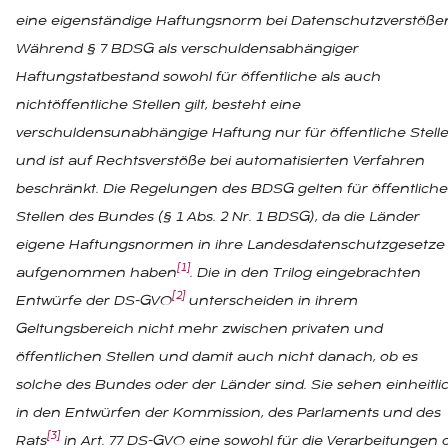
eine eigenständige Haftungsnorm bei Datenschutzverstöße
Während § 7 BDSG als verschuldensabhängiger
Haftungstatbestand sowohl für öffentliche als auch
nichtöffentliche Stellen gilt, besteht eine
verschuldensunabhängige Haftung nur für öffentliche Stell
und ist auf Rechtsverstöße bei automatisierten Verfahren
beschränkt. Die Regelungen des BDSG gelten für öffentliche
Stellen des Bundes (§ 1 Abs. 2 Nr. 1 BDSG), da die Länder
eigene Haftungsnormen in ihre Landesdatenschutzgesetze
[1]
aufgenommen haben
. Die in den Trilog eingebrachten
[2]
Entwürfe der DS-GVO
unterscheiden in ihrem
Geltungsbereich nicht mehr zwischen privaten und
öffentlichen Stellen und damit auch nicht danach, ob es
solche des Bundes oder der Länder sind. Sie sehen einheitli
in den Entwürfen der Kommission, des Parlaments und des
[3]
Rats
in Art. 77 DS-GVO eine sowohl für die Verarbeitungen 