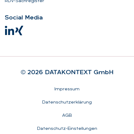
RDV-Sachregister
So­ci­al Me­dia
© 2026 DA­TA­KON­TEXT GmbH
Rechtliches
Impressum
Datenschutzerklärung
AGB
Datenschutz-Einstellungen