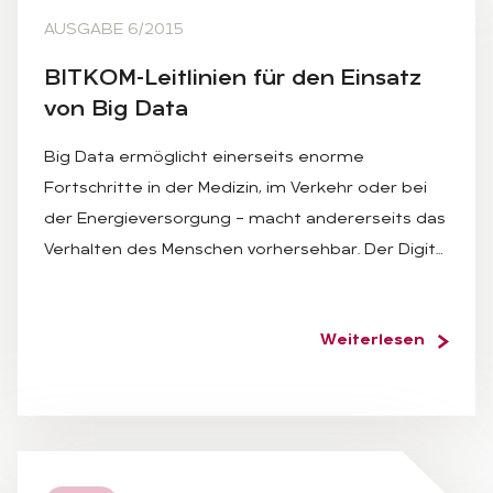
AUSGABE 6/2015
BIT­KOM-Leit­li­ni­en für den Ein­satz
von Big Data
Big Data ermöglicht einerseits enorme
Fortschritte in der Medizin, im Verkehr oder bei
der Energieversorgung – macht andererseits das
Verhalten des Menschen vorhersehbar. Der Digit…
Weiterlesen