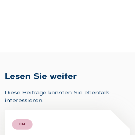
Le­sen Sie wei­ter
Diese Beiträge könnten Sie ebenfalls
interessieren.
DA+