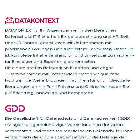
DATAKONTEXT ist Ihr Wissenspartner in den Bereichen
Datenschutz, IT-Sicherheit, Entgeltabrechnung und HR. Seit
über 40 Jahren unterstützen wir Unternehmen mit
praxisnahen Lösungen und fundiertem Fachwissen. Unser Ziel
ist, komplexe Inhalte verständlich und umsetzbar zu machen –
für Einsteiger und Experten gleichermaßen.
Mit einem breiten Netzwerk an Experten und enger
Zusammenarbeit mit Entscheidern bieten wir qualitativ
hochwertige Weiterbildungen, Fachliteratur und individuelle
Beratungen an – in Print, Präsenz und Online. Vertrauen Sie
auf Erfahrung, Innovation und Kompetenz.
Die Gesellschaft für Datenschutz und Datensicherheit (GDD)
e.V. agiert als gemeinnütziger Verein für einen sinnvollen,
vertretbaren und technisch realisierbaren Datenschutz. Dabei
versteht sich die GDD als Organisation für die Belange der