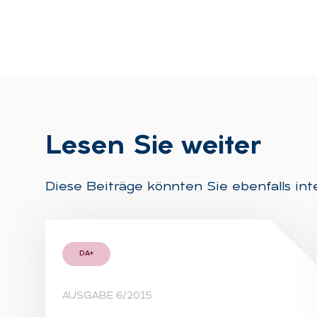
Le­sen Sie wei­ter
Diese Beiträge könnten Sie ebenfalls int
DA+
AUSGABE 6/2015