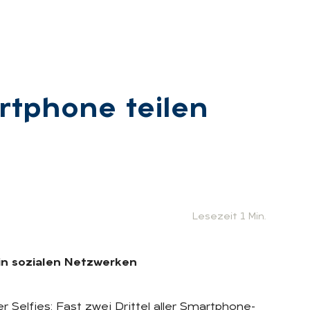
­pho­ne tei­len
Lesezeit 1 Min.
in sozialen Netzwerken
Selfies: Fast zwei Drittel aller Smartphone-