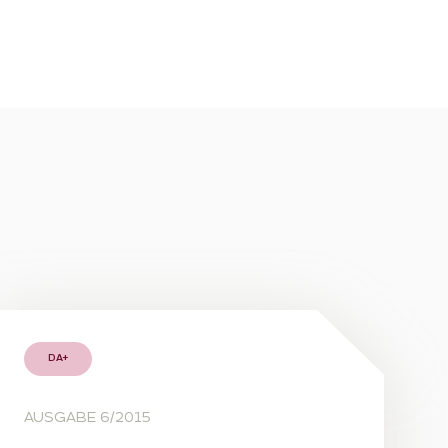
DA+
AUSGABE 6/2015