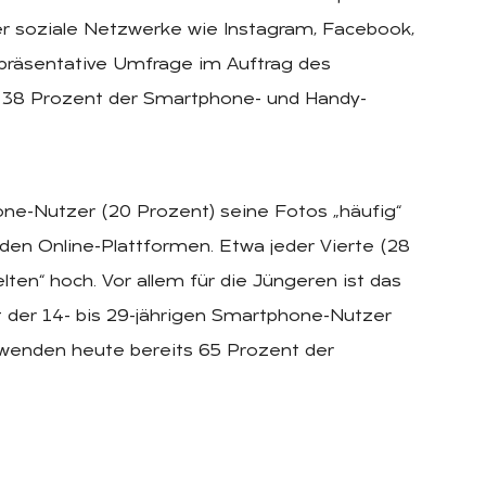
er soziale Netzwerke wie Instagram, Facebook,
repräsentative Umfrage im Auftrag des
t 38 Prozent der Smartphone- und Handy-
ne-Nutzer (20 Prozent) seine Fotos „häufig“
 den Online-Plattformen. Etwa jeder Vierte (28
en“ hoch. Vor allem für die Jüngeren ist das
 der 14- bis 29-jährigen Smartphone-Nutzer
erwenden heute bereits 65 Prozent der