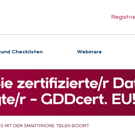
Registri
 und Checklisten
We­bi­na­re
S MIT DEM SMARTPHONE TEILEN BOOMT