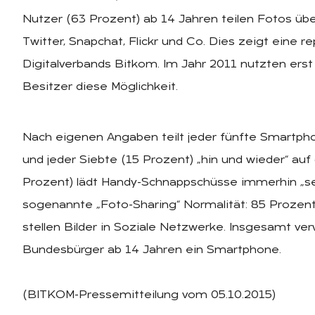
Nutzer (63 Prozent) ab 14 Jahren teilen Fotos üb
Twitter, Snapchat, Flickr und Co. Dies zeigt eine 
Digitalverbands Bitkom. Im Jahr 2011 nutzten ers
Besitzer diese Möglichkeit.
Nach eigenen Angaben teilt jeder fünfte Smartpho
und jeder Siebte (15 Prozent) „hin und wieder“ auf
Prozent) lädt Handy-Schnappschüsse immerhin „selt
sogenannte „Foto-Sharing“ Normalität: 85 Prozent
stellen Bilder in Soziale Netzwerke. Insgesamt v
Bundesbürger ab 14 Jahren ein Smartphone.
(BITKOM-Pressemitteilung vom 05.10.2015)