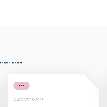
eressieren.
DA+
AUSGABE 6/2015