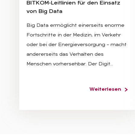
BIT­KOM-Leit­li­ni­en für den Ein­satz
von Big Data
Big Data ermöglicht einerseits enorme
Fortschritte in der Medizin, im Verkehr
oder bei der Energieversorgung – macht
andererseits das Verhalten des
Menschen vorhersehbar. Der Digit…
Weiterlesen