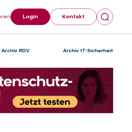
eren
Login
Kontakt
Archiv RDV
Archiv IT-Sicherheit
Suchen