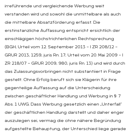
irreführende und vergleichende Werbung weit
verstanden wird und sowohl die unmittelbare als auch
die mittelbare Absatzförderung erfasst. Die
erstinstanzliche Auffassung entspricht ersichtlich der
einschlägigen höchstrichterlichen Rechtsprechung
(BGH, Urteil vom 12. September 2013 – I ZR 208/12 –
GRUR 2013, 1259, juris Rn. 17; Urteil vom 20. Mai 2009 – I
ZR 218/07 – GRUR 2009, 980, juris Rn. 13) und wird durch
das Zulassungsvorbringen nicht substantiiert in Frage
gestellt. Ohne Erfolg beruft sich sie Klägerin für ihre
gegenteilige Auffassung auf die Unterscheidung
zwischen geschäftlicher Handlung und Werbung in § 7
Abs. 1 UWG. Dass Werbung gesetzlich einen „Unterfall“
der geschäftlichen Handlung darstellt und daher enger
auszulegen sei, vermag die ohne nähere Begründung
aufgestellte Behauptung, der Unterschied liege gerade