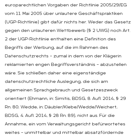
europarechtlichen Vorgaben der Richtlinie 2005/29/EG
vom 11. Mai 2005 über unlautere Geschäftspraktiken
(UGP-Richtlinie) gibt dafür nichts her. Weder das Gesetz
gegen den unlauteren Wettbewerb (§ 2 UWG) noch Art.
2 der UGP-Richtlinie enthalten eine Definition des
Begriffs der Werbung, auf die im Rahmen des
Datenschutzrechts – zumal in dem von der Klägerin
reklamierten engen Begriffsverständnis – abzustellen
wäre. Sie schließen daher eine eigenständige
datenschutzrechtliche Auslegung, die sich am
allgemeinen Sprachgebrauch und Gesetzeszweck
orientiert (Ehmann, in: Simitis, BDSG, 8. Aufl. 2014, § 29
Rn. 80; Wedde, in: Däubler/Klebe/Wedde/Weichert,
BDSG, 4. Aufl. 2014, § 28 Rn. 89), nicht aus. Für die
Annahme, ein vom Verwaltungsgericht befürwortetes
weites – unmittelbar und mittelbar absatzfördernde