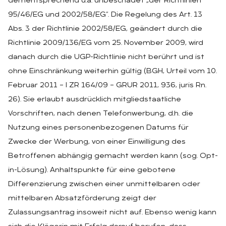
dementsprechend u.a. unbeschadet „der Richtlinien
95/46/EG und 2002/58/EG“. Die Regelung des Art. 13
Abs. 3 der Richtlinie 2002/58/EG, geändert durch die
Richtlinie 2009/136/EG vom 25. November 2009, wird
danach durch die UGP-Richtlinie nicht berührt und ist
ohne Einschränkung weiterhin gültig (BGH, Urteil vom 10.
Februar 2011 – I ZR 164/09 – GRUR 2011, 936, juris Rn.
26). Sie erlaubt ausdrücklich mitgliedstaatliche
Vorschriften, nach denen Telefonwerbung, d.h. die
Nutzung eines personenbezogenen Datums für
Zwecke der Werbung, von einer Einwilligung des
Betroffenen abhängig gemacht werden kann (sog. Opt-
in-Lösung). Anhaltspunkte für eine gebotene
Differenzierung zwischen einer unmittelbaren oder
mittelbaren Absatzförderung zeigt der
Zulassungsantrag insoweit nicht auf. Ebenso wenig kann