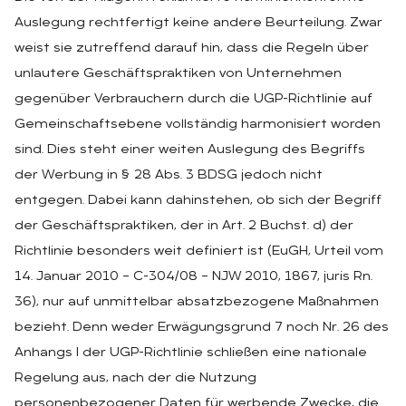
Auslegung rechtfertigt keine andere Beurteilung. Zwar
weist sie zutreffend darauf hin, dass die Regeln über
unlautere Geschäftspraktiken von Unternehmen
gegenüber Verbrauchern durch die UGP-Richtlinie auf
Gemeinschaftsebene vollständig harmonisiert worden
sind. Dies steht einer weiten Auslegung des Begriffs
der Werbung in § 28 Abs. 3 BDSG jedoch nicht
entgegen. Dabei kann dahinstehen, ob sich der Begriff
der Geschäftspraktiken, der in Art. 2 Buchst. d) der
Richtlinie besonders weit definiert ist (EuGH, Urteil vom
14. Januar 2010 – C-304/08 – NJW 2010, 1867, juris Rn.
36), nur auf unmittelbar absatzbezogene Maßnahmen
bezieht. Denn weder Erwägungsgrund 7 noch Nr. 26 des
Anhangs I der UGP-Richtlinie schließen eine nationale
Regelung aus, nach der die Nutzung
personenbezogener Daten für werbende Zwecke, die