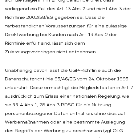
sich die Klägerin mit Erfolg darauf berufen, dass
vorliegend ein Fall des Art. 13 Abs. 2 und nicht Abs. 3 der
Richtlinie 2002/58/EG gegeben sei. Dass die
tatbestandlichen Voraussetzungen für eine zulässige
Direktwerbung bei Kunden nach Art. 13 Abs. 2 der
Richtlinie erfüllt sind, lässt sich dem
Zulassungsvorbringen nicht entnehmen.
Unabhängig davon lässt die UGP-Richtlinie auch die
Datenschutzrichtlinie 95/46/EG vom 24. Oktober 1995
unberührt. Diese ermächtigt die Mitgliedstaaten in Art. 7
ausdrücklich zum Erlass einer nationalen Regelung, wie
sie §§ 4 Abs. 1, 28 Abs. 3 BDSG für die Nutzung
personenbezogener Daten enthalten, ohne dies auf
Werbemaßnahmen oder eine bestimmte Auslegung
des Begriffs der Werbung zu beschränken (vgl. OLG