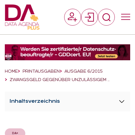
Suchfeld
Suchen
Breadcrumb-Navigation
HOME
PRINTAUSGABEN
AUSGABE 6/2015
ZWANGSGELD GEGENÜBER UNZULÄSSIGEM …
Inhaltsverzeichnis
DA+