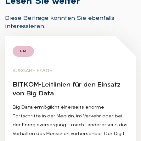
Le­sen Sie wei­ter
Diese Beiträge könnten Sie ebenfalls
interessieren.
DA+
AUSGABE 6/2015
BIT­KOM-Leit­li­ni­en für den Ein­satz
von Big Data
Big Data ermöglicht einerseits enorme
Fortschritte in der Medizin, im Verkehr oder bei
der Energieversorgung – macht andererseits das
Verhalten des Menschen vorhersehbar. Der Digit…