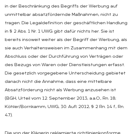
in der Beschränkung des Begriffs der Werbung auf
unmittelbar absatzfördernde Maßnahmen, nicht zu
tragen. Die Legaldefinition der geschäftlichen Handlung
in § 2 Abs. 1 Nr. 1 UWG gibt dafür nichts her. Sie ist
bereits insoweit weiter als der Begriff der Werbung, als
sie auch Verhaltensweisen im Zusammenhang mit dem
Abschluss oder der Durchführung von Verträgen oder
des Bezugs von Waren oder Dienstleistungen erfasst.
Die gesetzlich vorgegebene Unterscheidung gebietet
danach nicht die Annahme, dass eine mittelbare
Absatzförderung nicht als Werbung anzusehen ist
(BGH, Urteil vom 12. September 2013, a.a.O., Rn. 18;
Köhler/Bornkamm, UWG, 30. Aufl. 2012, § 2 Rn. 14 f., Rn.
47).
Die von der Klägerin reklamierte richtlinienkonforme