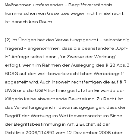
Maßnahmen umfassendes – Begriffsverständnis
komme schon von Gesetzes wegen nicht in Betracht,
ist danach kein Raum.
(2) Im Übrigen hat das Verwaltungsgericht – selbständig
tragend – angenommen, dass die beanstandete „Opt-
In“-Anfrage selbst dann „für Zwecke der Werbung“
erfolgt, wenn im Rahmen der Auslegung des § 28 Abs. 3
BDSG auf den wettbewerbsrechtlichen Werbebegriff
abgestellt wird. Auch insoweit rechtfertigen die auf § 7
UWG und die UGP-Richtlinie gestützten Einwände der
Klägerin keine abweichende Beurteilung. Zu Recht ist
das Verwaltungsgericht davon ausgegangen, dass der
Begriff der Werbung im Wettbewerbsrecht im Sinne
der Begriffsbestimmung in Art. 2 Buchst. a) der
Richtlinie 2006/114/EG vom 12. Dezember 2006 über