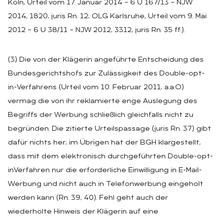
Köln, Urteil vom 17. Januar 2014 – 6 U 167/13 – NJW
2014, 1820, juris Rn. 12; OLG Karlsruhe, Urteil vom 9. Mai
2012 – 6 U 38/11 – NJW 2012, 3312, juris Rn. 35 ff.).
(3) Die von der Klägerin angeführte Entscheidung des
Bundesgerichtshofs zur Zulässigkeit des Double-opt-
in-Verfahrens (Urteil vom 10. Februar 2011, a.a.O)
vermag die von ihr reklamierte enge Auslegung des
Begriffs der Werbung schließlich gleichfalls nicht zu
begründen. Die zitierte Urteilspassage (juris Rn. 37) gibt
dafür nichts her; im Übrigen hat der BGH klargestellt,
dass mit dem elektronisch durchgeführten Double-opt-
inVerfahren nur die erforderliche Einwilligung in E-Mail-
Werbung und nicht auch in Telefonwerbung eingeholt
werden kann (Rn. 39, 40). Fehl geht auch der
wiederholte Hinweis der Klägerin auf eine