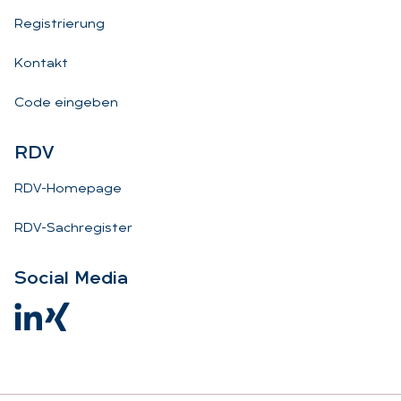
Registrierung
Kontakt
Code eingeben
RDV
RDV-Homepage
RDV-Sachregister
So­ci­al Me­dia