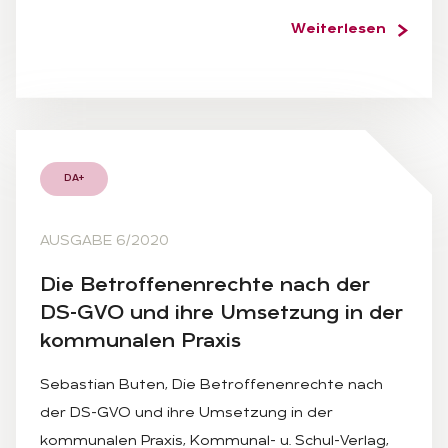
Weiterlesen
DA+
AUSGABE 6/2020
Die Be­trof­fe­nen­rech­te nach der
DS-GVO und ihre Um­set­zung in der
kom­mu­na­len Pra­xis
Sebastian Buten, Die Betroffenenrechte nach
der DS-GVO und ihre Umsetzung in der
kommunalen Praxis, Kommunal- u. Schul-Verlag,