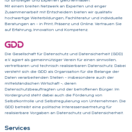
für Einsteiger und Experten gleichermaßen.
Mit einem breiten Netzwerk an Experten und enger
Zusammenarbeit mit Entscheidern bieten wir qualitativ
hochwertige Weiterbildungen, Fachliteratur und individuelle
Beratungen an – in Print, Präsenz und Online. Vertrauen Sie
auf Erfahrung, Innovation und Kompetenz.
Die Gesellschaft für Datenschutz und Datensicherheit (GDD)
e.V. agiert als gemeinnütziger Verein für einen sinnvollen,
vertretbaren und technisch realisierbaren Datenschutz. Dabei
versteht sich die GDD als Organisation für die Belange der
Daten verarbeitenden Stellen – insbesondere auch der
mittelständischen Wirtschaft –, deren
Datenschutzbeauftragten und der betroffenen Bürger. Im
Vordergrund steht dabei auch die Förderung von
Selbstkontrolle und Selbstregulierung von Unternehmen. Die
GDD betreibt eine politische Interessensvertretung für
realisierbare Vorgaben an Datenschutz und Datensicherheit.
Ser­vices