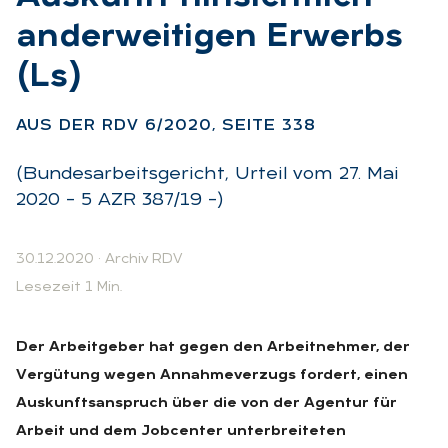
an­der­wei­ti­gen Er­werbs
(Ls)
:
AUS DER RDV 6/2020, SEI­TE 338
(Bundesarbeitsgericht, Urteil vom 27. Mai
2020 – 5 AZR 387/19 –)
30.12.2020
·
Archiv RDV
Lesezeit 1 Min.
Der Arbeitgeber hat gegen den Arbeitnehmer, der
Vergütung wegen Annahmeverzugs fordert, einen
Auskunftsanspruch über die von der Agentur für
Arbeit und dem Jobcenter unterbreiteten