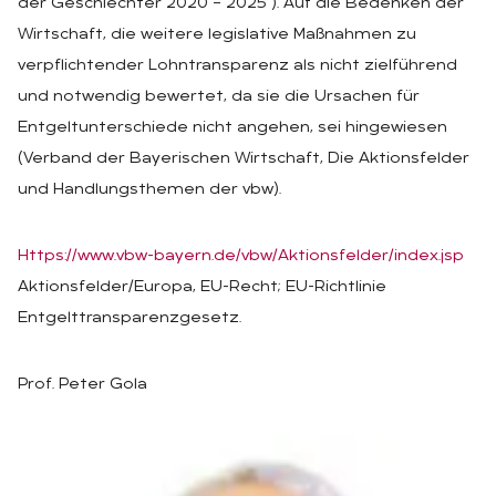
der Geschlechter 2020 – 2025“). Auf die Bedenken der
Wirtschaft, die weitere legislative Maßnahmen zu
verpflichtender Lohntransparenz als nicht zielführend
und notwendig bewertet, da sie die Ursachen für
Entgeltunterschiede nicht angehen, sei hingewiesen
(Verband der Bayerischen Wirtschaft, Die Aktionsfelder
und Handlungsthemen der vbw).
Https://www.vbw-bayern.de/vbw/Aktionsfelder/index.jsp
Aktionsfelder/Europa, EU-Recht; EU-Richtlinie
Entgelttransparenzgesetz.
Prof. Peter Gola