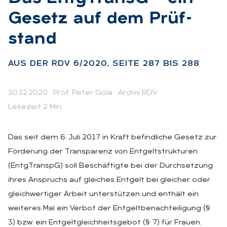
Ge­setz auf dem Prüf­
stand
:
AUS DER RDV 6/2020, SEI­TE 287 BIS 288
30.12.2020
·
Prof. Peter Gola
·
Archiv RDV
Lesezeit 2 Min.
Das seit dem 6. Juli 2017 in Kraft befindliche Gesetz zur
Förderung der Transparenz von Entgeltstrukturen
(EntgTranspG) soll Beschäftigte bei der Durchsetzung
ihres Anspruchs auf gleiches Entgelt bei gleicher oder
gleichwertiger Arbeit unterstützen und enthält ein
weiteres Mal ein Verbot der Entgeltbenachteiligung (§
3) bzw. ein Entgeltgleichheitsgebot (§ 7) für Frauen.