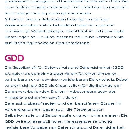
praxisnahen Lösungen und fundiertem Fachwissen. Unser Ziel
ist, komplexe Inhalte verständlich und umsetzbar zu machen –
für Einsteiger und Experten gleichermaßen.
Mit einem breiten Netzwerk an Experten und enger
Zusammenarbeit mit Entscheidern bieten wir qualitativ
hochwertige Weiterbildungen, Fachliteratur und individuelle
Beratungen an – in Print, Präsenz und Online. Vertrauen Sie
auf Erfahrung, Innovation und Kompetenz.
Die Gesellschaft für Datenschutz und Datensicherheit (GDD)
e.V. agiert als gemeinnütziger Verein für einen sinnvollen,
vertretbaren und technisch realisierbaren Datenschutz. Dabei
versteht sich die GDD als Organisation für die Belange der
Daten verarbeitenden Stellen – insbesondere auch der
mittelständischen Wirtschaft –, deren
Datenschutzbeauftragten und der betroffenen Bürger. Im
Vordergrund steht dabei auch die Förderung von
Selbstkontrolle und Selbstregulierung von Unternehmen. Die
GDD betreibt eine politische Interessensvertretung für
realisierbare Vorgaben an Datenschutz und Datensicherheit.