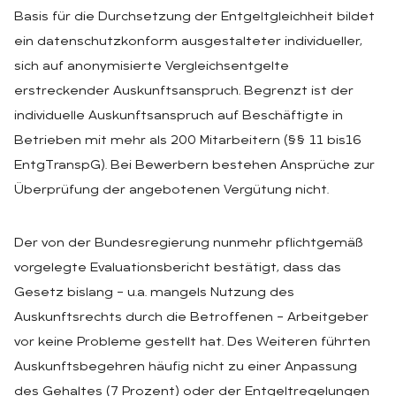
Basis für die Durchsetzung der Entgeltgleichheit bildet
ein datenschutzkonform ausgestalteter individueller,
sich auf anonymisierte Vergleichsentgelte
erstreckender Auskunftsanspruch. Begrenzt ist der
individuelle Auskunftsanspruch auf Beschäftigte in
Betrieben mit mehr als 200 Mitarbeitern (§§ 11 bis16
EntgTranspG). Bei Bewerbern bestehen Ansprüche zur
Überprüfung der angebotenen Vergütung nicht.
Der von der Bundesregierung nunmehr pflichtgemäß
vorgelegte Evaluationsbericht bestätigt, dass das
Gesetz bislang – u.a. mangels Nutzung des
Auskunftsrechts durch die Betroffenen – Arbeitgeber
vor keine Probleme gestellt hat. Des Weiteren führten
Auskunftsbegehren häufig nicht zu einer Anpassung
des Gehaltes (7 Prozent) oder der Entgeltregelungen