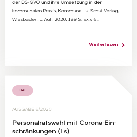
der DS-GVO und ihre Umsetzung in der
kommunalen Praxis, Kommunal- u. Schul-Verlag,
Wiesbaden, 1. Aufl. 2020, 189 S., xx,x €…
Weiterlesen
DA+
AUSGABE 6/2020
Per­so­nal­rats­wahl mit Co­ro­na-Ein­
schrän­kun­gen (Ls)