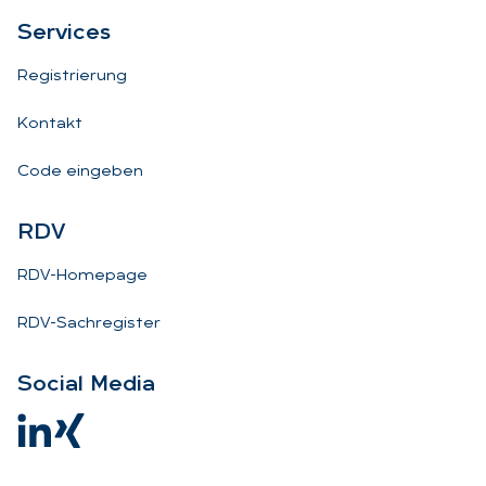
Ser­vices
Registrierung
Kontakt
Code eingeben
RDV
RDV-Homepage
RDV-Sachregister
So­ci­al Me­dia