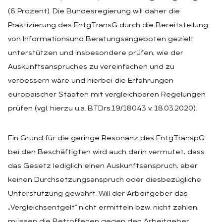
(6 Prozent). Die Bundesregierung will daher die
Praktizierung des EntgTransG durch die Bereitstellung
von Informationsund Beratungsangeboten gezielt
unterstützen und insbesondere prüfen, wie der
Auskunftsanspruches zu vereinfachen und zu
verbessern wäre und hierbei die Erfahrungen
europäischer Staaten mit vergleichbaren Regelungen
prüfen (vgl. hierzu u.a. BTDrs.19/18043 v. 18.03.2020).
Ein Grund für die geringe Resonanz des EntgTranspG
bei den Beschäftigten wird auch darin vermutet, dass
das Gesetz lediglich einen Auskunftsanspruch, aber
keinen Durchsetzungsanspruch oder diesbezügliche
Unterstützung gewährt. Will der Arbeitgeber das
„Vergleichsentgelt“ nicht ermitteln bzw. nicht zahlen,
müssen die Betroffenen gegen den Arbeitgeber