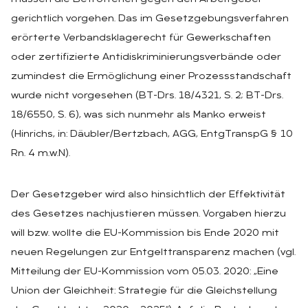
gerichtlich vorgehen. Das im Gesetzgebungsverfahren
erörterte Verbandsklagerecht für Gewerkschaften
oder zertifizierte Antidiskriminierungsverbände oder
zumindest die Ermöglichung einer Prozessstandschaft
wurde nicht vorgesehen (BT-Drs. 18/4321, S. 2; BT-Drs.
18/6550, S. 6), was sich nunmehr als Manko erweist
(Hinrichs, in: Däubler/Bertzbach, AGG, EntgTranspG § 10
Rn. 4 m.w.N).
Der Gesetzgeber wird also hinsichtlich der Effektivität
des Gesetzes nachjustieren müssen. Vorgaben hierzu
will bzw. wollte die EU-Kommission bis Ende 2020 mit
neuen Regelungen zur Entgelttransparenz machen (vgl.
Mitteilung der EU-Kommission vom 05.03. 2020: „Eine
Union der Gleichheit: Strategie für die Gleichstellung