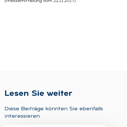
(Pressemitteilung vom 22.11.2017)
Le­sen Sie wei­ter
Diese Beiträge könnten Sie ebenfalls
interessieren.