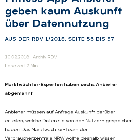
ge­ben kaum Aus­kunft
über Da­ten­nut­zung
:
AUS DER RDV 1/2018, SEI­TE 56 BIS 57
10.02.2018
·
Archiv RDV
Lesezeit 2 Min.
Marktwächter-Experten haben sechs Anbieter
abgemahnt
Anbieter müssen auf Anfrage Auskunft darüber
erteilen, welche Daten sie von den Nutzern gespeichert
haben. Das Marktwächter-Team der
Verbraucherzentrale NRW wollte deshalb wissen,