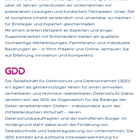
über 40 Jahren unterstützen wir Unternehmen mit
praxisnahen Lösungen und fundiertem Fachwissen. Unser Ziel
ist, komplexe Inhalte verständlich und umsetzbar zu machen –
für Einsteiger und Experten gleichermaßen.
Mit einem breiten Netzwerk an Experten und enger
Zusammenarbeit mit Entscheidern bieten wir qualitativ
hochwertige Weiterbildungen, Fachliteratur und individuelle
Beratungen an – in Print, Präsenz und Online. Vertrauen Sie
auf Erfahrung, Innovation und Kompetenz.
Die Gesellschaft für Datenschutz und Datensicherheit (GDD)
e.V. agiert als gemeinnütziger Verein für einen sinnvollen,
vertretbaren und technisch realisierbaren Datenschutz. Dabei
versteht sich die GDD als Organisation für die Belange der
Daten verarbeitenden Stellen – insbesondere auch der
mittelständischen Wirtschaft –, deren
Datenschutzbeauftragten und der betroffenen Bürger. Im
Vordergrund steht dabei auch die Förderung von
Selbstkontrolle und Selbstregulierung von Unternehmen. Die
GDD betreibt eine politische Interessensvertretung für