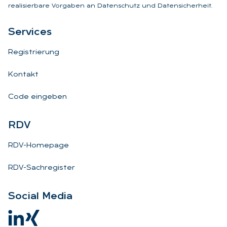
realisierbare Vorgaben an Datenschutz und Datensicherheit.
Ser­vices
Registrierung
Kontakt
Code eingeben
RDV
RDV-Homepage
RDV-Sachregister
So­ci­al Me­dia