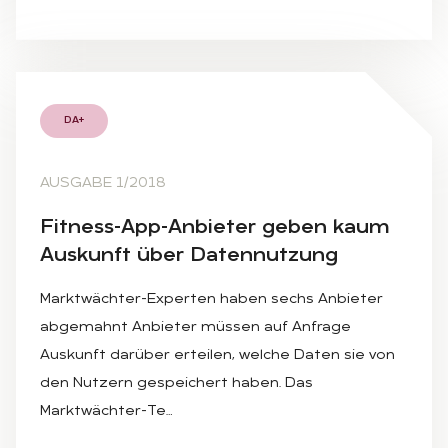
DA+
AUSGABE 1/2018
Fit­ness-App-An­bie­ter ge­ben kaum
Aus­kunft über Da­ten­nut­zung
Marktwächter-Experten haben sechs Anbieter
abgemahnt Anbieter müssen auf Anfrage
Auskunft darüber erteilen, welche Daten sie von
den Nutzern gespeichert haben. Das
Marktwächter-Te…