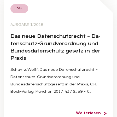
DA+
AUSGABE 1/2018
Das neue Da­ten­schutz­recht – Da­
ten­schutz-Grund­ver­ord­nung und
Bun­des­da­ten­schutz ge­setz in der
Pra­xis
Schantz/Wolff, Das neue Datenschutzrecht –
Datenschutz-Grundverordnung und
Bundesdatenschutzgesetz in der Praxis, C.H.
Beck-Verlag, München 2017, 437 S., 59,– €…
Weiterlesen