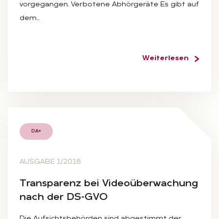
vorgegangen. Verbotene Abhörgeräte Es gibt auf
dem…
Weiterlesen
DA+
AUSGABE 1/2018
Trans­pa­renz bei Vi­deo­über­wa­chung
nach der DS-GVO
Die Aufsichtsbehörden sind abgestimmt der