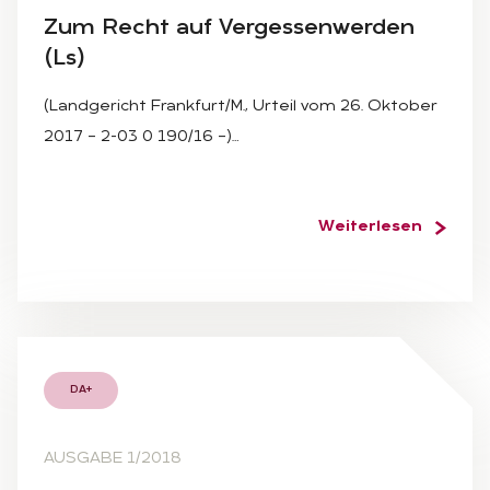
Zum Recht auf Ver­ges­sen­wer­den
(Ls)
(Landgericht Frankfurt/M., Urteil vom 26. Oktober
2017 – 2-03 0 190/16 –)…
Weiterlesen
DA+
AUSGABE 1/2018