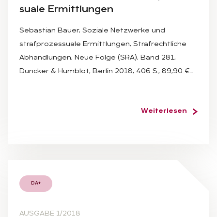
sua­le Er­mitt­lun­gen
Sebastian Bauer, Soziale Netzwerke und
strafprozessuale Ermittlungen, Strafrechtliche
Abhandlungen, Neue Folge (SRA), Band 281,
Duncker & Humblot, Berlin 2018, 406 S., 89,90 €…
Weiterlesen
DA+
AUSGABE 1/2018