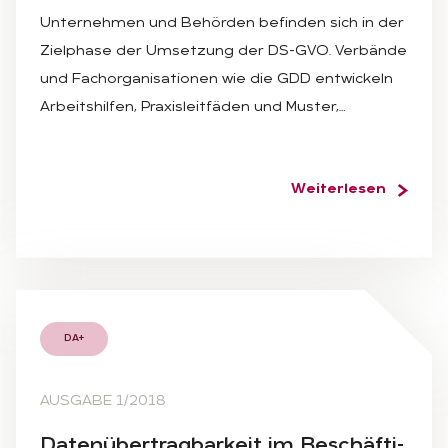
Unternehmen und Behörden befinden sich in der
Zielphase der Umsetzung der DS-GVO. Verbände
und Fachorganisationen wie die GDD entwickeln
Arbeitshilfen, Praxisleitfäden und Muster,…
Weiterlesen
DA+
AUSGABE 1/2018
Da­ten­über­trag­bar­keit im Be­schäf­ti­