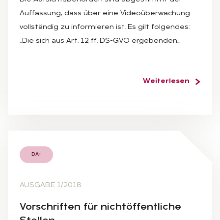
Auffassung, dass über eine Videoüberwachung
vollständig zu informieren ist. Es gilt folgendes:
„Die sich aus Art. 12 ff. DS-GVO ergebenden…
Weiterlesen
DA+
AUSGABE 1/2018
Vor­schrif­ten für nicht­öf­fent­li­che