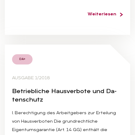
Weiterlesen
DA+
AUSGABE 1/2018
Be­trieb­li­che Haus­ver­bo­te und Da­
ten­schutz
I. Berechtigung des Arbeitgebers zur Erteilung
von Hausverboten Die grundrechtliche
Eigentumsgarantie (Art. 14 GG) enthält die