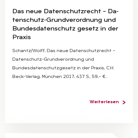
Das neue Da­ten­schutz­recht – Da­
ten­schutz-Grund­ver­ord­nung und
Bun­des­da­ten­schutz ge­setz in der
Pra­xis
Schantz/Wolff, Das neue Datenschutzrecht –
Datenschutz-Grundverordnung und
Bundesdatenschutzgesetz in der Praxis, C.H.
Beck-Verlag, München 2017, 437 S., 59,– €…
Weiterlesen