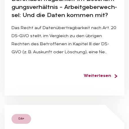
gungs­ver­hält­nis – Ar­beit­ge­ber­wech­
sel: Und die Da­ten kom­men mit?
Das Recht auf Datenübertragbarkeit nach Art. 20
DS-GVO stellt, im Vergleich zu den übrigen
Rechten des Betroffenen in Kapitel III der DS-
GVO (z. B. Auskunft oder Löschung), eine Ne…
Weiterlesen
DA+