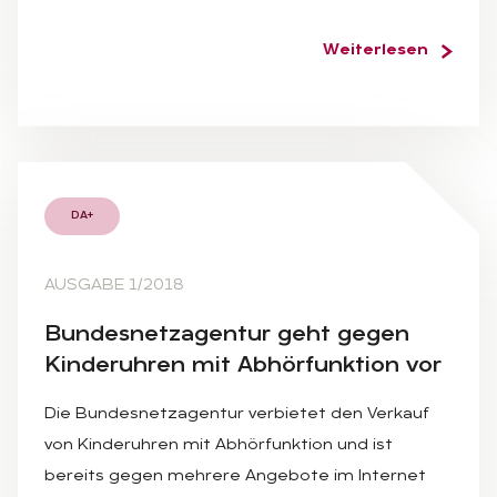
Weiterlesen
DA+
AUSGABE 1/2018
Bun­des­netz­agen­tur geht ge­gen
Kin­der­uh­ren mit Ab­hör­funk­ti­on vor
Die Bundesnetzagentur verbietet den Verkauf
von Kinderuhren mit Abhörfunktion und ist
bereits gegen mehrere Angebote im Internet