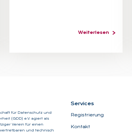
Weiterlesen
Ser­vices
schaft für Datenschutz und
Registrierung
heit (GDD) e.V. agiert als
iger Verein für einen
Kontakt
, vertretbaren und technisch