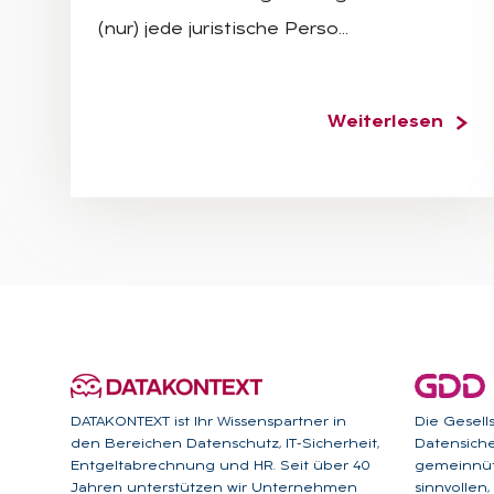
(nur) jede juristische Perso…
Weiterlesen
DATAKONTEXT ist Ihr Wissenspartner in
Die Gesell
den Bereichen Datenschutz, IT-Sicherheit,
Datensicher
Entgeltabrechnung und HR. Seit über 40
gemeinnütz
Jahren unterstützen wir Unternehmen
sinnvollen