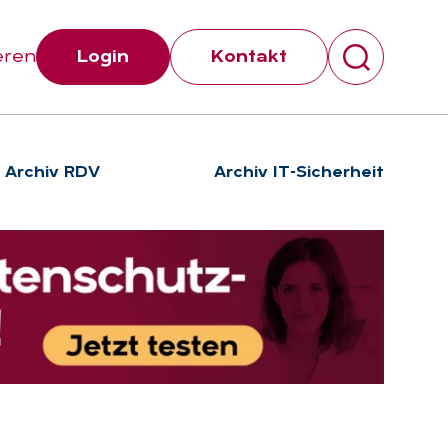
eren
Login
Kontakt
Archiv RDV
Archiv IT-Sicherheit
Suchen