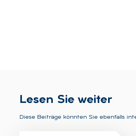
Le­sen Sie wei­ter
Diese Beiträge könnten Sie ebenfalls int