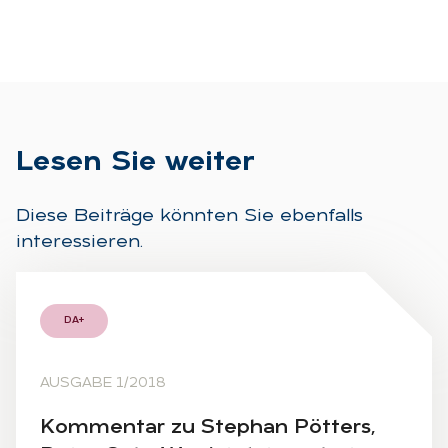
Le­sen Sie wei­ter
Diese Beiträge könnten Sie ebenfalls
interessieren.
DA+
AUSGABE 1/2018
Kom­men­tar zu Ste­phan Pöt­ters,