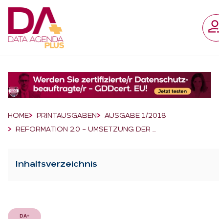
Suchfeld
Suchen
Breadcrumb-Navigation
HOME
PRINTAUSGABEN
AUSGABE 1/2018
REFORMATION 2.0 – UMSETZUNG DER …
Inhaltsverzeichnis
DA+