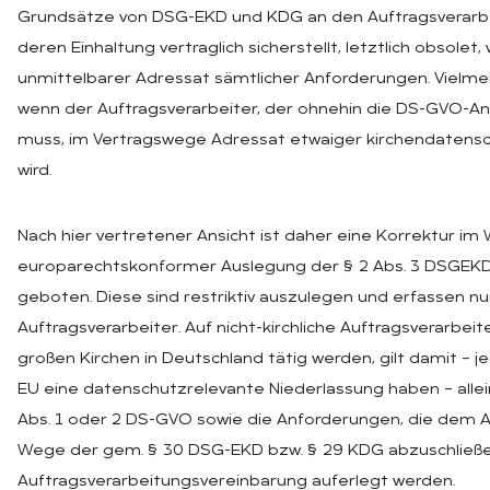
Grundsätze von DSG-EKD und KDG an den Auftragsverarbe
deren Einhaltung vertraglich sicherstellt, letztlich obsolet
unmittelbarer Adressat sämtlicher Anforderungen. Vielmeh
wenn der Auftragsverarbeiter, der ohnehin die DS-GVO-A
muss, im Vertragswege Adressat etwaiger kirchendatensch
wird.
Nach hier vertretener Ansicht ist daher eine Korrektur i
europarechtskonformer Auslegung der § 2 Abs. 3 DSGEKD
geboten. Diese sind restriktiv auszulegen und erfassen nur
Auftragsverarbeiter. Auf nicht-kirchliche Auftragsverarbeite
großen Kirchen in Deutschland tätig werden, gilt damit – j
EU eine datenschutzrelevante Niederlassung haben – allei
Abs. 1 oder 2 DS-GVO sowie die Anforderungen, die dem A
Wege der gem. § 30 DSG-EKD bzw. § 29 KDG abzuschließ
Auftragsverarbeitungsvereinbarung auferlegt werden.