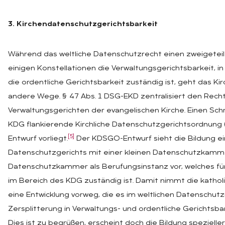
3. Kirchendatenschutzgerichtsbarkeit
Während das weltliche Datenschutzrecht einen zweigeteil
einigen Konstellationen die Verwaltungsgerichtsbarkeit, i
die ordentliche Gerichtsbarkeit zuständig ist, geht das 
andere Wege. § 47 Abs. 1 DSG-EKD zentralisiert den Rech
Verwaltungsgerichten der evangelischen Kirche. Einen Schr
KDG flankierende Kirchliche Datenschutzgerichtsordnung
[5]
Entwurf vorliegt.
Der KDSGO-Entwurf sieht die Bildung ein
Datenschutzgerichts mit einer kleinen Datenschutzkamm
Datenschutzkammer als Berufungsinstanz vor, welches für 
im Bereich des KDG zuständig ist. Damit nimmt die kathol
eine Entwicklung vorweg, die es im weltlichen Datenschutz
Zersplitterung in Verwaltungs- und ordentliche Gerichtsbark
Dies ist zu begrüßen, erscheint doch die Bildung spezielle