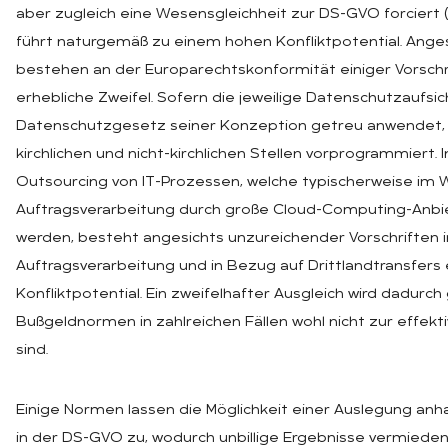
aber zugleich eine Wesensgleichheit zur DS-GVO forciert („
führt naturgemäß zu einem hohen Konfliktpotential. Ange
bestehen an der Europarechtskonformität einiger Vorsch
erhebliche Zweifel. Sofern die jeweilige Datenschutzaufsich
Datenschutzgesetz seiner Konzeption getreu anwendet, s
kirchlichen und nicht-kirchlichen Stellen vorprogrammiert
Outsourcing von IT-Prozessen, welche typischerweise im
Auftragsverarbeitung durch große Cloud-Computing-Anbi
werden, besteht angesichts unzureichender Vorschriften i
Auftragsverarbeitung und in Bezug auf Drittlandtransfers
Konfliktpotential. Ein zweifelhafter Ausgleich wird dadurch
Bußgeldnormen in zahlreichen Fällen wohl nicht zur effek
sind.
Einige Normen lassen die Möglichkeit einer Auslegung anha
in der DS-GVO zu, wodurch unbillige Ergebnisse vermiede