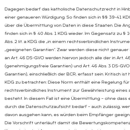
Dagegen bedarf das katholische Datenschutzrecht in Hinbl
einer genaueren Würdigung. So finden sich in §§ 39-41 K
über die Übermittlung von Daten in diese Staaten. Die 
finden sich in § 40 Abs. 1 KDG wieder. Im Gegensatz zu §
Abs. 2 lit. a KDG die „in einem rechtsverbindlichen Instru
„geeigneten Garantien“. Zwar werden diese nicht genauer 
an Art. 46 DS-GVO werden hiervon jedoch alle der in Art. 
(genehmigungsfreie Garantien) und Art. 46 Abs. 3 DS-GV
Garantien), einschließlich der BCR, erfasst sein. Kritisch ist 
KDG zu betrachten: Diese Norm enthält eine Regelung für d
rechtsverbindliches Instrument zur Gewährleistung eines
besteht. In diesem Fall ist eine Übermittlung – ohne das
durch die Datenschutzaufsicht bedarf – auch zulässig, we
davon ausgehen kann, es würden beim Empfänger geeign
Die Vorschrift unterläuft damit die Bewertungskompetenz