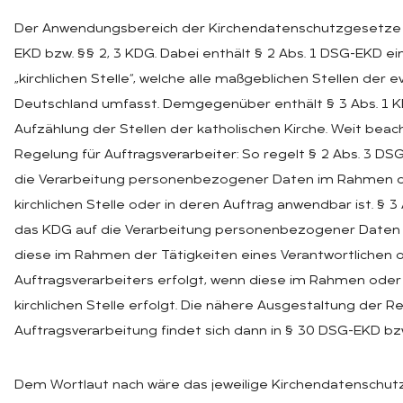
Der Anwendungsbereich der Kirchendatenschutzgesetze e
EKD bzw. §§ 2, 3 KDG. Dabei enthält § 2 Abs. 1 DSG-EKD ei
„kirchlichen Stelle“, welche alle maßgeblichen Stellen der e
Deutschland umfasst. Demgegenüber enthält § 3 Abs. 1 K
Aufzählung der Stellen der katholischen Kirche. Weit beacht
Regelung für Auftragsverarbeiter: So regelt § 2 Abs. 3 D
die Verarbeitung personenbezogener Daten im Rahmen de
kirchlichen Stelle oder in deren Auftrag anwendbar ist. § 
das KDG auf die Verarbeitung personenbezogener Daten 
diese im Rahmen der Tätigkeiten eines Verantwortlichen 
Auftragsverarbeiters erfolgt, wenn diese im Rahmen oder 
kirchlichen Stelle erfolgt. Die nähere Ausgestaltung der R
Auftragsverarbeitung findet sich dann in § 30 DSG-EKD bz
Dem Wortlaut nach wäre das jeweilige Kirchendatenschut