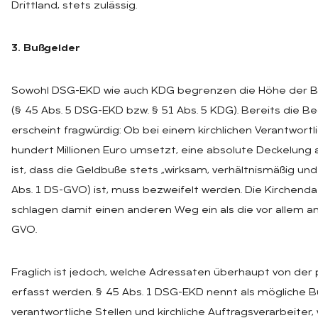
Drittland, stets zulässig.
3. Bußgelder
Sowohl DSG-EKD wie auch KDG begrenzen die Höhe der B
(§ 45 Abs. 5 DSG-EKD bzw. § 51 Abs. 5 KDG). Bereits die 
erscheint fragwürdig: Ob bei einem kirchlichen Verantwortl
hundert Millionen Euro umsetzt, eine absolute Deckelung
ist, dass die Geldbuße stets „wirksam, verhältnismäßig und 
Abs. 1 DS-GVO) ist, muss bezweifelt werden. Die Kirchen
schlagen damit einen anderen Weg ein als die vor allem 
GVO.
Fraglich ist jedoch, welche Adressaten überhaupt von der 
erfasst werden. § 45 Abs. 1 DSG-EKD nennt als mögliche
verantwortliche Stellen und kirchliche Auftragsverarbeiter