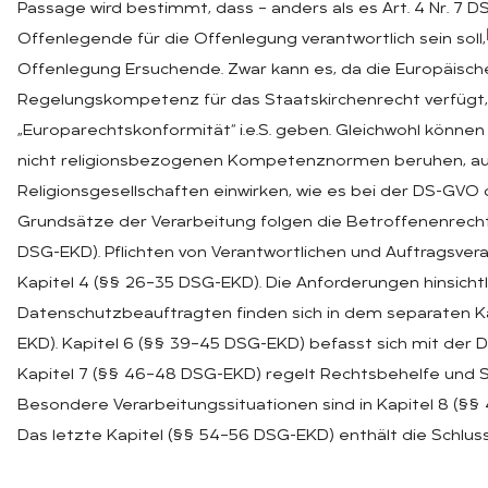
Passage wird bestimmt, dass – anders als es Art. 4 Nr. 7 D
Offenlegende für die Offenlegung verantwortlich sein soll,
Offenlegung Ersuchende. Zwar kann es, da die Europäisch
Regelungskompetenz für das Staatskirchenrecht verfüg
„Europarechtskonformität“ i.e.S. geben. Gleichwohl können
nicht religionsbezogenen Kompetenznormen beruhen, auf 
Religionsgesellschaften einwirken, wie es bei der DS-GVO de
Grundsätze der Verarbeitung folgen die Betroffenenrechte
DSG-EKD). Pflichten von Verantwortlichen und Auftragsvera
Kapitel 4 (§§ 26–35 DSG-EKD). Die Anforderungen hinsichtl
Datenschutzbeauftragten finden sich in dem separaten K
EKD). Kapitel 6 (§§ 39–45 DSG-EKD) befasst sich mit der 
Kapitel 7 (§§ 46–48 DSG-EKD) regelt Rechtsbehelfe und 
Besondere Verarbeitungssituationen sind in Kapitel 8 (§
Das letzte Kapitel (§§ 54–56 DSG-EKD) enthält die Schl