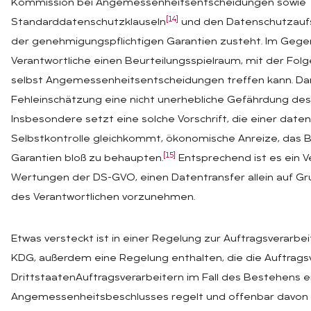
Kommission bei Angemessenheitsentscheidungen sowie
[14]
Standarddatenschutzklauseln
und den Datenschutzaufsi
der genehmigungspflichtigen Garantien zusteht. Im Gege
Verantwortliche einen Beurteilungsspielraum, mit der Folg
selbst Angemessenheitsentscheidungen treffen kann. Dami
Fehleinschätzung eine nicht unerhebliche Gefährdung de
Insbesondere setzt eine solche Vorschrift, die einer date
Selbstkontrolle gleichkommt, ökonomische Anreize, das
[15]
Garantien bloß zu behaupten.
Entsprechend ist es ein 
Wertungen der DS-GVO, einen Datentransfer allein auf Gr
des Verantwortlichen vorzunehmen.
Etwas versteckt ist in einer Regelung zur Auftragsverarbei
KDG, außerdem eine Regelung enthalten, die die Auftrags
DrittstaatenAuftragsverarbeitern im Fall des Bestehens e
Angemessenheitsbeschlusses regelt und offenbar davon 