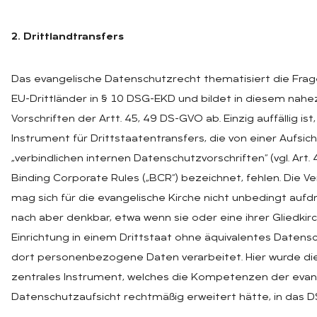
2. Drittlandtransfers
Das evangelische Datenschutzrecht thematisiert die Frag
EU-Drittländer in § 10 DSG-EKD und bildet in diesem nahez
Vorschriften der Artt. 45, 49 DS-GVO ab. Einzig auffällig is
Instrument für Drittstaatentransfers, die von einer Aufs
„verbindlichen internen Datenschutzvorschriften“ (vgl. Art.
Binding Corporate Rules („BCR“) bezeichnet, fehlen. Die 
mag sich für die evangelische Kirche nicht unbedingt auf
nach aber denkbar, etwa wenn sie oder eine ihrer Gliedki
Einrichtung in einem Drittstaat ohne äquivalentes Datens
dort personenbezogene Daten verarbeitet. Hier wurde die
zentrales Instrument, welches die Kompetenzen der evan
Datenschutzaufsicht rechtmäßig erweitert hätte, in das 