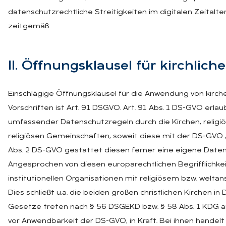
datenschutzrechtliche Streitigkeiten im digitalen Zeitalte
zeitgemäß.
II. Öff­nungs­klau­sel für kirch­li­c
Einschlägige Öffnungsklausel für die Anwendung von kirc
Vorschriften ist Art. 91 DSGVO. Art. 91 Abs. 1 DS-GVO erl
umfassender Datenschutzregeln durch die Kirchen, religi
religiösen Gemeinschaften, soweit diese mit der DS-GVO „in
Abs. 2 DS-GVO gestattet diesen ferner eine eigene Daten
Angesprochen von diesen europarechtlichen Begrifflichkeit
institutionellen Organisationen mit religiösem bzw. welta
Dies schließt u.a. die beiden großen christlichen Kirchen in
Gesetze treten nach § 56 DSGEKD bzw. § 58 Abs. 1 KDG am
vor Anwendbarkeit der DS-GVO, in Kraft. Bei ihnen handelt 