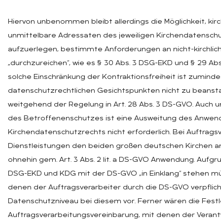
Hiervon unbenommen bleibt allerdings die Möglichkeit, kirch
unmittelbare Adressaten des jeweiligen Kirchendatenschu
aufzuerlegen, bestimmte Anforderungen an nicht-kirchliche
„durchzureichen“, wie es § 30 Abs. 3 DSG-EKD und § 29 Abs
solche Einschränkung der Kontraktionsfreiheit ist zuminde
datenschutzrechtlichen Gesichtspunkten nicht zu beanst
weitgehend der Regelung in Art. 28 Abs. 3 DS-GVO. Auch 
des Betroffenenschutzes ist eine Ausweitung des Anwen
Kirchendatenschutzrechts nicht erforderlich. Bei Auftragsv
Dienstleistungen den beiden großen deutschen Kirchen a
ohnehin gem. Art. 3 Abs. 2 lit. a DS-GVO Anwendung. Aufg
DSG-EKD und KDG mit der DS-GVO „in Einklang“ stehen müsse
denen der Auftragsverarbeiter durch die DS-GVO verpflicht
Datenschutzniveau bei diesem vor. Ferner wären die Fest
Auftragsverarbeitungsvereinbarung, mit denen der Verant