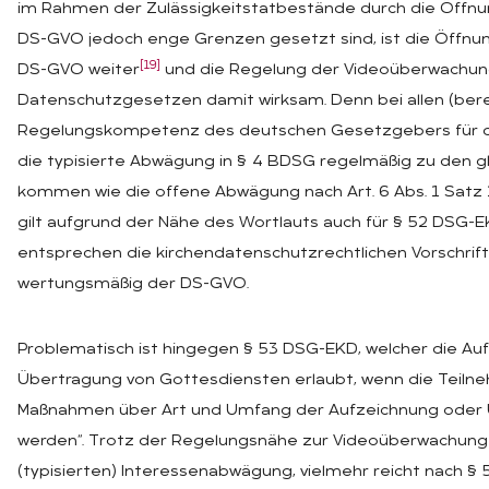
im Rahmen der Zulässigkeitstatbestände durch die Öffnungs
DS-GVO jedoch enge Grenzen gesetzt sind, ist die Öffnung
[19]
DS-GVO weiter
und die Regelung der Videoüberwachung 
Datenschutzgesetzen damit wirksam. Denn bei allen (bere
Regelungskompetenz des deutschen Gesetzgebers für d
die typisierte Abwägung in § 4 BDSG regelmäßig zu den g
kommen wie die offene Abwägung nach Art. 6 Abs. 1 Satz 1 
gilt aufgrund der Nähe des Wortlauts auch für § 52 DSG-
entsprechen die kirchendatenschutzrechtlichen Vorschri
wertungsmäßig der DS-GVO.
Problematisch ist hingegen § 53 DSG-EKD, welcher die Au
Übertragung von Gottesdiensten erlaubt, wenn die Teiln
Maßnahmen über Art und Umfang der Aufzeichnung oder 
werden“. Trotz der Regelungsnähe zur Videoüberwachung 
(typisierten) Interessenabwägung, vielmehr reicht nach §