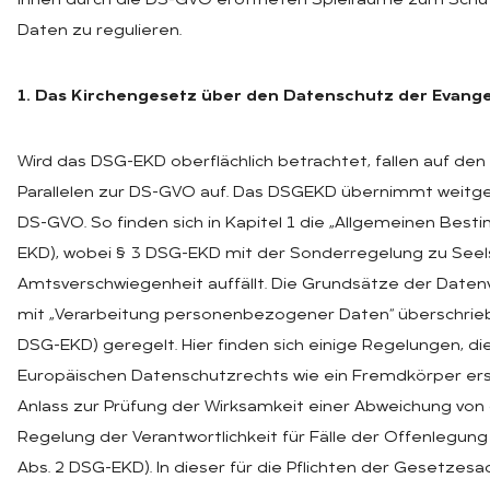
ihnen durch die DS-GVO eröffneten Spielräume zum Sch
Daten zu regulieren.
1. Das Kirchengesetz über den Datenschutz der Evange
Wird das DSG-EKD oberflächlich betrachtet, fallen auf den 
Parallelen zur DS-GVO auf. Das DSGEKD übernimmt weitg
DS-GVO. So finden sich in Kapitel 1 die „Allgemeinen Bes
EKD), wobei § 3 DSG-EKD mit der Sonderregelung zu See
Amtsverschwiegenheit auffällt. Die Grundsätze der Daten
mit „Verarbeitung personenbezogener Daten“ überschrieb
DSG-EKD) geregelt. Hier finden sich einige Regelungen, di
Europäischen Datenschutzrechts wie ein Fremdkörper ersch
Anlass zur Prüfung der Wirksamkeit einer Abweichung von 
Regelung der Verantwortlichkeit für Fälle der Offenlegung a
Abs. 2 DSG-EKD). In dieser für die Pflichten der Gesetzes