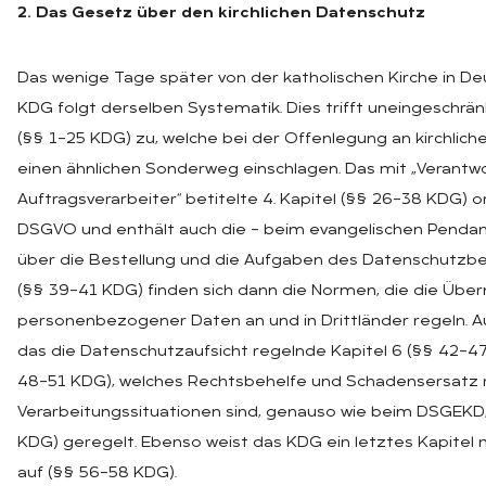
2. Das Gesetz über den kirchlichen Datenschutz
Das wenige Tage später von der katholischen Kirche in D
KDG folgt derselben Systematik. Dies trifft uneingeschränkt
(§§ 1–25 KDG) zu, welche bei der Offenlegung an kirchliche
einen ähnlichen Sonderweg einschlagen. Das mit „Verantwo
Auftragsverarbeiter“ betitelte 4. Kapitel (§§ 26–38 KDG) or
DSGVO und enthält auch die – beim evangelischen Pendan
über die Bestellung und die Aufgaben des Datenschutzbea
(§§ 39–41 KDG) finden sich dann die Normen, die die Über
personenbezogener Daten an und in Drittländer regeln. Au
das die Datenschutzaufsicht regelnde Kapitel 6 (§§ 42–47
48–51 KDG), welches Rechtsbehelfe und Schadensersatz 
Verarbeitungssituationen sind, genauso wie beim DSGEKD, 
KDG) geregelt. Ebenso weist das KDG ein letztes Kapite
auf (§§ 56–58 KDG).