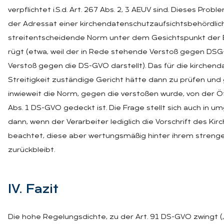
verpflichtet i.S.d. Art. 267 Abs. 2, 3 AEUV sind. Dieses Probl
der Adressat einer kirchendatenschutzaufsichtsbehördlic
streitentscheidende Norm unter dem Gesichtspunkt der
rügt (etwa, weil der in Rede stehende Verstoß gegen DS
Verstoß gegen die DS-GVO darstellt). Das für die kirchen
Streitigkeit zuständige Gericht hätte dann zu prüfen und
inwieweit die Norm, gegen die verstoßen wurde, von der Öf
Abs. 1 DS-GVO gedeckt ist. Die Frage stellt sich auch in 
dann, wenn der Verarbeiter lediglich die Vorschrift des K
beachtet, diese aber wertungsmäßig hinter ihrem stren
zurückbleibt.
IV. Fa­zit
Die hohe Regelungsdichte, zu der Art. 91 DS-GVO zwingt 