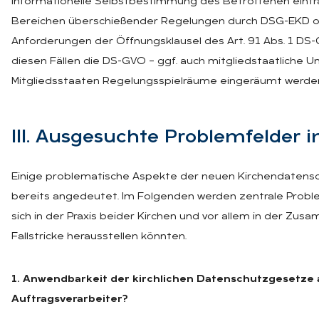
informationelle Selbstbestimmung des Betroffenen einträt
Bereichen überschießender Regelungen durch DSG-EKD o
Anforderungen der Öffnungsklausel des Art. 91 Abs. 1 DS-GV
diesen Fällen die DS-GVO – ggf. auch mitgliedstaatliche
Mitgliedsstaaten Regelungsspielräume eingeräumt werde
III. Aus­ge­such­te Pro­blem­fel­der 
Einige problematische Aspekte der neuen Kirchendaten
bereits angedeutet. Im Folgenden werden zentrale Proble
sich in der Praxis beider Kirchen und vor allem in der Zus
Fallstricke herausstellen könnten.
1. Anwendbarkeit der kirchlichen Datenschutzgesetze a
Auftragsverarbeiter?