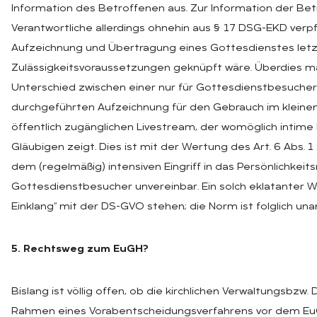
Information des Betroffenen aus. Zur Information der Bet
Verantwortliche allerdings ohnehin aus § 17 DSG-EKD verpf
Aufzeichnung und Übertragung eines Gottesdienstes letzt
Zulässigkeitsvoraussetzungen geknüpft wäre. Überdies m
Unterschied zwischen einer nur für Gottesdienstbesuche
durchgeführten Aufzeichnung für den Gebrauch im kleinen
öffentlich zugänglichen Livestream, der womöglich intim
Gläubigen zeigt. Dies ist mit der Wertung des Art. 6 Abs. 1 
dem (regelmäßig) intensiven Eingriff in das Persönlichkeit
Gottesdienstbesucher unvereinbar. Ein solch eklatanter Wi
Einklang“ mit der DS-GVO stehen; die Norm ist folglich un
5. Rechtsweg zum EuGH?
Bislang ist völlig offen, ob die kirchlichen Verwaltungsbzw
Rahmen eines Vorabentscheidungsverfahrens vor dem EuG