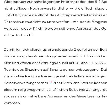
Widerspruch zur naheliegenden Interpretation des § 2 Abs
nicht auflösen. Noch unverständlicher wird die Rechtslage 
DSG-EKD, der eine Pflicht des Auftragsverarbeiters vorsieht
Datenschutzaufsicht zu unterwerfen – wie der Auftragsve
Adressat dieser Pflicht werden soll, ohne Adressat des Ges
sich jedoch nicht.
Damit tun sich allerdings grundlegende Zweifel an der Eu
Erstreckung des Anwendungsbereichs auf nicht-kirchliche 
Sinn und Zweck der Öffnungsklausel Art. 91 Abs. 1 DS-GVO 
Rechts des Einzelnen auf Schutz personenbezogener Dat
korporative Religionsfreiheit gewährleisteten religionsge
[13]
Selbstverwaltungsrechts.
Nicht-kirchliche Stellen könn
diesem religionsgemeinschaftlichen Selbstverwaltungsrech
sodass als unmittelbare Adressaten des Gesetzes nur kirch
kommen.