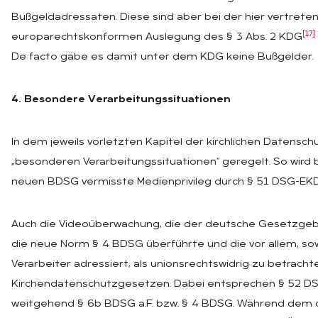
Bußgeldadressaten. Diese sind aber bei der hier vertrete
[17]
europarechtskonformen Auslegung des § 3 Abs. 2 KDG
De facto gäbe es damit unter dem KDG keine Bußgelder.
4. Besondere Verarbeitungssituationen
In dem jeweils vorletzten Kapitel der kirchlichen Datens
„besonderen Verarbeitungssituationen“ geregelt. So wird 
neuen BDSG vermisste Medienprivileg durch § 51 DSG-EKD
Auch die Videoüberwachung, die der deutsche Gesetzgebe
die neue Norm § 4 BDSG überführte und die vor allem, sowe
Verarbeiter adressiert, als unionsrechtswidrig zu betrachte
Kirchendatenschutzgesetzen. Dabei entsprechen § 52 D
weitgehend § 6b BDSG a.F. bzw. § 4 BDSG. Während dem