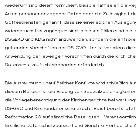
wiederum sind derart formuliert, beispielhaft seien die 
Arten personenbezogener Daten oder die Zulässigkeit d
Gottesdiensten genannt, dass sie einer solchen Auslegung
widerspruchsfrei zugänglich sind. In diesen Fällen sind die
DSGEKD und KDG nicht anzuwenden, sondern die entsprec
geltenden Vorschriften der DS-GVO. Hier ist vor allem die 
Anwendung der jeweiligen Vorschriften durch die kirchlich
Datenschutzaufsichtsbehörden erforderlich.
Die Ausräumung unauflöslicher Konflikte wird schließlich Au
diesem Bereich ist die Bildung von Spezialzuständigkeiten 
die Vorlageberechtigung der Kirchengerichte bei wertun
DS-GVO und Kirchendatenschutzrecht. Es ist bereits jetzt
Reformation 2.0 auf sämtliche Beteiligten – Verantwortlich
kirchliche Datenschutzaufsicht und Gerichte – erhebliche