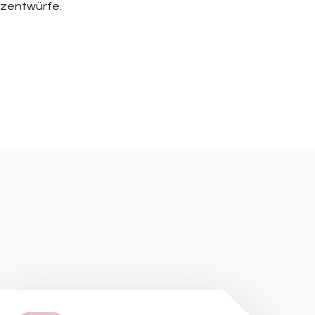
tzentwürfe.