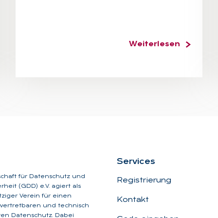
Weiterlesen
Ser­vices
schaft für Datenschutz und
Registrierung
heit (GDD) e.V. agiert als
iger Verein für einen
Kontakt
, vertretbaren und technisch
aren Datenschutz. Dabei