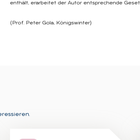
enthält, erarbeitet der Autor entsprechende Gese
(Prof. Peter Gola, Königswinter)
eressieren.