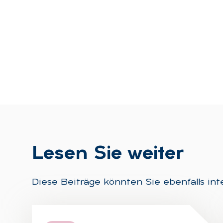
Le­sen Sie wei­ter
Diese Beiträge könnten Sie ebenfalls int