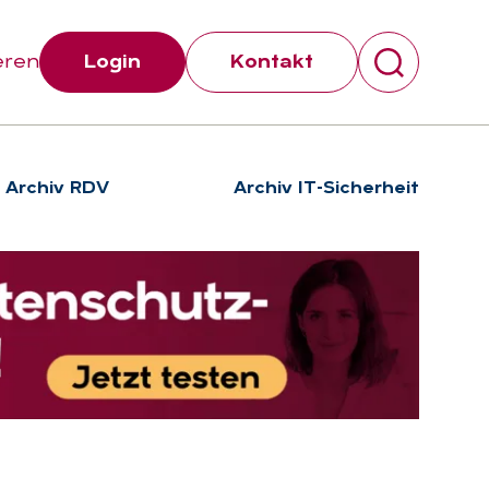
eren
Login
Kontakt
Archiv RDV
Archiv IT-Sicherheit
Suchen