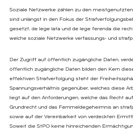
Soziale Netzwerke zählen zu den meistgenutzten
sind unlängst in den Fokus der Strafverfolgungsbeh
gesetzt, de lege lata und de lege ferenda die rec
welche soziale Netzwerke verfassungs- und strafp
Der Zugriff auf öffentlich zugängliche Daten, verd
öffentlich zugängliche Daten bilden den Kern dies
effektiven Strafverfolgung steht der Freiheitssph
Spannungsverhältnis gegenüber, welches diese Arb
liegt auf den Anforderungen, welche das Recht auf
Grundrecht und das Fernmeldegeheimnis an strafp
sowie auf der Vereinbarkeit von verdeckten Ermitt
Soweit die StPO keine hinreichenden Ermächtigun