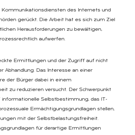
 Kommunikationsdiensten des Internets und
örden gerückt. Die Arbeit hat es sich zum Ziel
htlichen Herausforderungen zu bewältigen,
rozessrechtlich aufwerfen.
eckte Ermittlungen und der Zugriff auf nicht
er Abhandlung. Das Interesse an einer
äre der Bürger dabei in einem
eit zu reduzieren versucht. Der Schwerpunkt
 informationelle Selbstbestimmung, das IT-
rozessuale Ermächtigungsgrundlagen stellen,
lungen mit der Selbstbelastungsfreiheit.
gsgrundlagen für derartige Ermittlungen