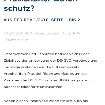
schutz?
:
AUS DER RDV 1/2018, SEI­TE 1 BIS 2
10.02.2018
·
RA Andreas Jaspers
·
Archiv RDV
Lesezeit 2 Min.
Unternehmen und Behörden befinden sich in der
Zielphase der Umsetzung der DS-GVO. Verbände und
Fachorganisationen wie die GDD entwickeln
Arbeitshilfen, Praxisleitfäden und Muster, um die
Vorgaben der DS-GVO und des BDSG pragmatisch,
aber rechtskonform umzusetzen.
Neben diesen Praxishilfen veröffentlicht auch die