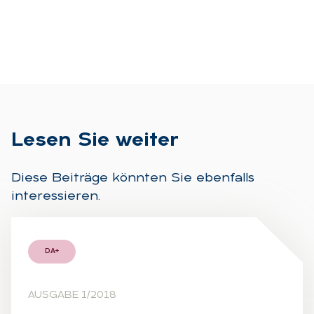
Le­sen Sie wei­ter
Diese Beiträge könnten Sie ebenfalls
interessieren.
DA+
AUSGABE 1/2018