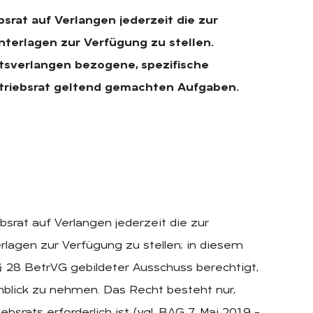
srat auf Verlangen jederzeit die zur
terlagen zur Verfügung zu stellen.
htsverlangen bezogene, spezifische
Betriebsrat geltend gemachten Aufgaben.
srat auf Verlangen jederzeit die zur
lagen zur Verfügung zu stellen; in diesem
 28 BetrVG gebildeter Ausschuss berechtigt,
inblick zu nehmen. Das Recht besteht nur,
rats erforderlich ist (vgl. BAG 7. Mai 2019 –