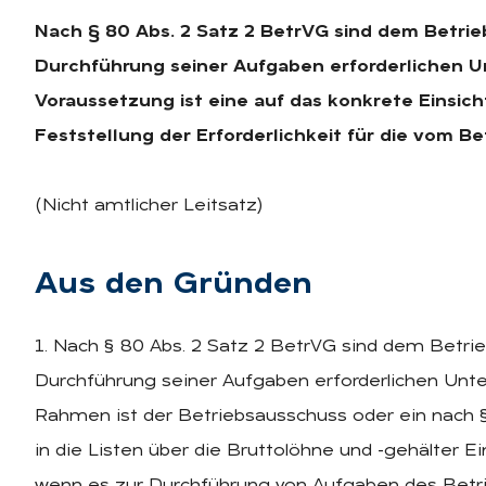
Nach § 80 Abs. 2 Satz 2 BetrVG sind dem Betrieb
Durchführung seiner Aufgaben erforderlichen Un
Voraussetzung ist eine auf das konkrete Einsic
Feststellung der Erforderlichkeit für die vom 
(Nicht amtlicher Leitsatz)
Aus den Grün­den
1. Nach § 80 Abs. 2 Satz 2 BetrVG sind dem Betrieb
Durchführung seiner Aufgaben erforderlichen Unter
Rahmen ist der Betriebsausschuss oder ein nach §
in die Listen über die Bruttolöhne und -gehälter E
wenn es zur Durchführung von Aufgaben des Betriebs