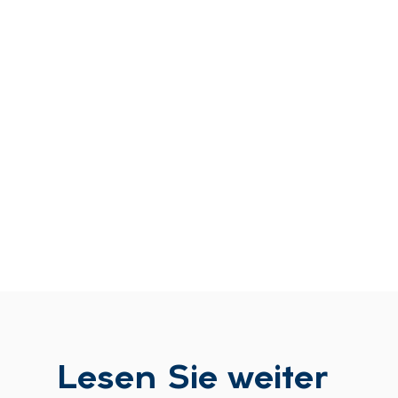
Le­sen Sie wei­ter