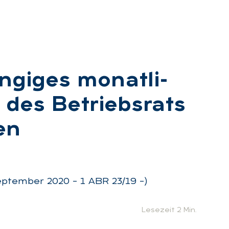
­gi­ges mo­nat­li­
 des Be­triebs­rats
ten
:
eptember 2020 – 1 ABR 23/19 –)
Lesezeit 2 Min.