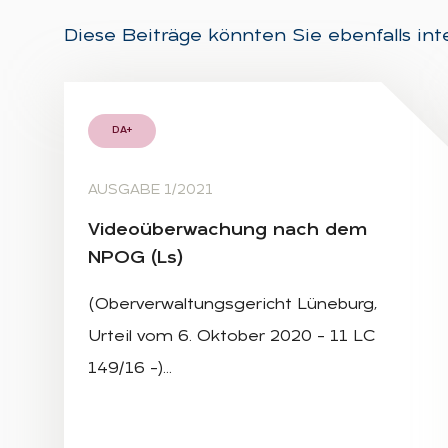
Diese Beiträge könnten Sie ebenfalls int
DA+
AUSGABE 1/2021
Vi­deo­über­wa­chung nach dem
NPOG (Ls)
(Oberverwaltungsgericht Lüneburg,
Urteil vom 6. Oktober 2020 – 11 LC
149/16 –)…