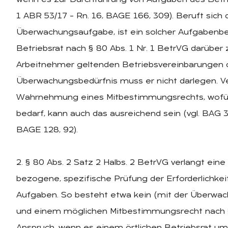
1 ABR 53/17 – Rn. 16, BAGE 166, 309). Beruft sich 
Überwachungsaufgabe, ist ein solcher Aufgabenbe
Betriebsrat nach § 80 Abs. 1 Nr. 1 BetrVG darüber
Arbeitnehmer geltenden Betriebsvereinbarungen 
Überwachungsbedürfnis muss er nicht darlegen. Ve
Wahrnehmung eines Mitbestimmungsrechts, wofür es
bedarf, kann auch das ausreichend sein (vgl. BAG 
BAGE 128, 92).
2. § 80 Abs. 2 Satz 2 Halbs. 2 BetrVG verlangt ein
bezogene, spezifische Prüfung der Erforderlichke
Aufgaben. So besteht etwa kein (mit der Überwac
und einem möglichen Mitbestimmungsrecht nach § 
Anspruch, wenn es einem örtlichen Betriebsrat um 