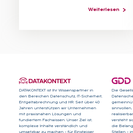
Weiterlesen
DATAKONTEXT ist Ihr Wissenspartner in
Die Gesell
den Bereichen Datenschutz, IT-Sicherheit,
Datensicher
Entgeltabrechnung und HR. Seit über 40
gemeinnütz
Jahren unterstützen wir Unternehmen
sinnvollen
mit praxisnahen Lösungen und
realisierb
fundiertem Fachwissen. Unser Ziel ist,
versteht s
komplexe Inhalte verständlich und
die Belan
umsetzbar zu machen – für Einsteiger
Stellen – 