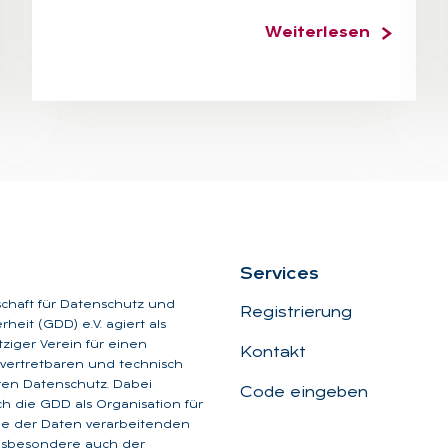
Weiterlesen
Ser­vices
schaft für Datenschutz und
Registrierung
heit (GDD) e.V. agiert als
iger Verein für einen
Kontakt
, vertretbaren und technisch
aren Datenschutz. Dabei
Code eingeben
ich die GDD als Organisation für
ge der Daten verarbeitenden
insbesondere auch der