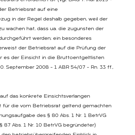
der Betriebsrat auf eine
zug in der Regel deshalb gegeben, weil der
 zu wachen hat, dass ua. die zugunsten der
durchgeführt werden; ein besonderes
rweist der Betriebsrat auf die Prüfung der
 der Einsicht in die Bruttoentgeltlisten
30. September 2008 – 1 ABR 54/07 – Rn. 33 ff.,
e auf das konkrete Einsichtsverlangen
it für die vom Betriebsrat geltend gemachten
hungsaufgabe des § 80 Abs. 1 Nr. 1 BetrVG
87 Abs. 1 Nr. 10 BetrVG begründeter)
den betriebsübergreifenden Einblick in