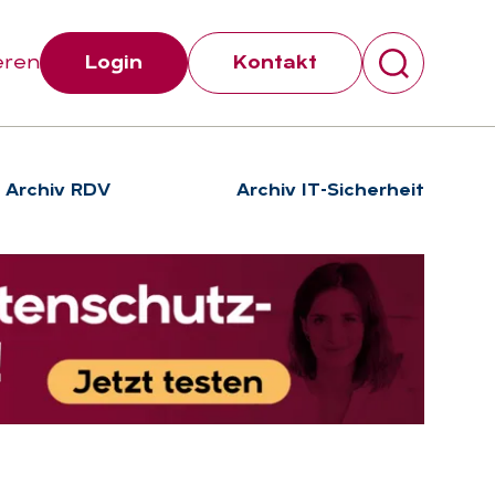
eren
Login
Kontakt
Archiv RDV
Archiv IT-Sicherheit
Suchen