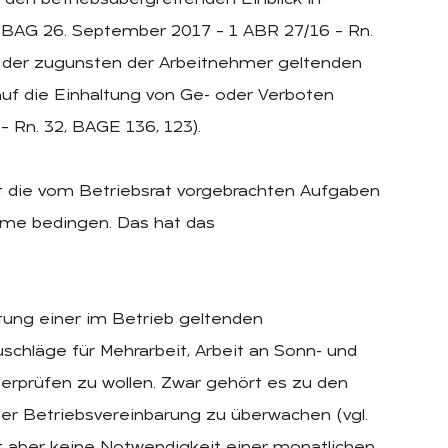
. BAG 26. September 2017 – 1 ABR 27/16 – Rn.
ung der zugunsten der Arbeitnehmer geltenden
 die Einhaltung von Ge- oder Verboten
– Rn. 32, BAGE 136, 123).
eit die vom Betriebsrat vorgebrachten Aufgaben
hme bedingen. Das hat das
ltung einer im Betrieb geltenden
uschläge für Mehrarbeit, Arbeit an Sonn- und
berprüfen zu wollen. Zwar gehört es zu den
ner Betriebsvereinbarung zu überwachen (vgl.
ist aber keine Notwendigkeit einer monatlichen