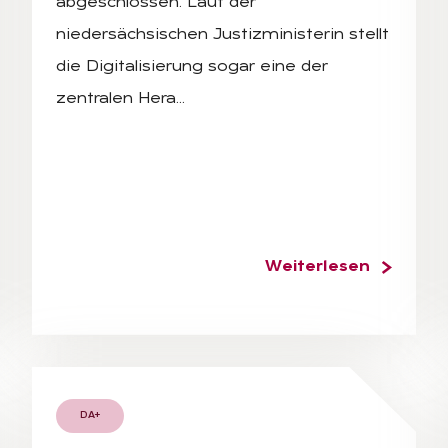
abgeschlossen. Laut der
niedersächsischen Justizministerin stellt
die Digitalisierung sogar eine der
zentralen Hera…
Weiterlesen
DA+