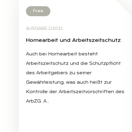
Free
AUSGABE 1/2021
Ho­me­ar­beit und Ar­beits­zeit­schutz
Auch bei Homearbeit besteht
Arbeitszeitschutz und die Schutzpflicht
des Arbeitgebers zu seiner
Gewährleistung, was auch heißt zur
Kontrolle der Arbeitszeitvorschriften des
ArbZG. A…