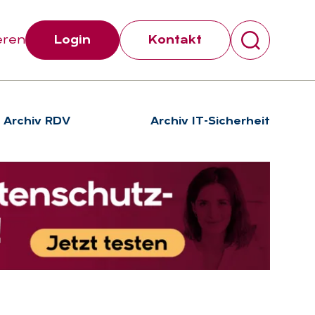
eren
Login
Kontakt
Archiv RDV
Archiv IT-Sicherheit
Suchen