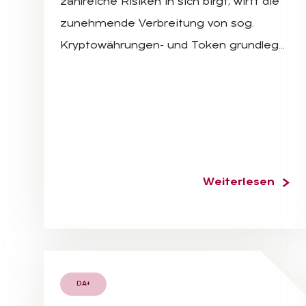
zahlreiche Risiken in sich birgt, wirft die
zunehmende Verbreitung von sog.
Kryptowährungen- und Token grundleg…
Weiterlesen
DA+