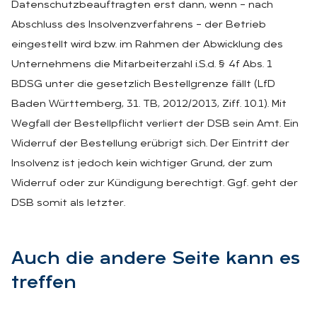
Datenschutzbeauftragten erst dann, wenn – nach
Abschluss des Insolvenzverfahrens – der Betrieb
eingestellt wird bzw. im Rahmen der Abwicklung des
Unternehmens die Mitarbeiterzahl i.S.d. § 4f Abs. 1
BDSG unter die gesetzlich Bestellgrenze fällt (LfD
Baden Württemberg, 31. TB, 2012/2013, Ziff. 10.1). Mit
Wegfall der Bestellpflicht verliert der DSB sein Amt. Ein
Widerruf der Bestellung erübrigt sich. Der Eintritt der
Insolvenz ist jedoch kein wichtiger Grund, der zum
Widerruf oder zur Kündigung berechtigt. Ggf. geht der
DSB somit als letzter.
Auch die an­de­re Sei­te kann es
tref­fen