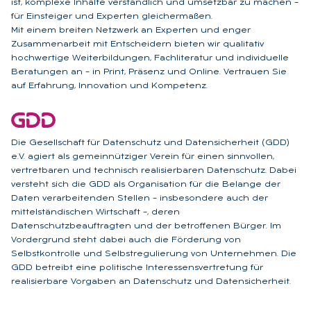
ist, komplexe Inhalte verständlich und umsetzbar zu machen –
für Einsteiger und Experten gleichermaßen.
Mit einem breiten Netzwerk an Experten und enger
Zusammenarbeit mit Entscheidern bieten wir qualitativ
hochwertige Weiterbildungen, Fachliteratur und individuelle
Beratungen an – in Print, Präsenz und Online. Vertrauen Sie
auf Erfahrung, Innovation und Kompetenz.
Die Gesellschaft für Datenschutz und Datensicherheit (GDD)
e.V. agiert als gemeinnütziger Verein für einen sinnvollen,
vertretbaren und technisch realisierbaren Datenschutz. Dabei
versteht sich die GDD als Organisation für die Belange der
Daten verarbeitenden Stellen – insbesondere auch der
mittelständischen Wirtschaft –, deren
Datenschutzbeauftragten und der betroffenen Bürger. Im
Vordergrund steht dabei auch die Förderung von
Selbstkontrolle und Selbstregulierung von Unternehmen. Die
GDD betreibt eine politische Interessensvertretung für
realisierbare Vorgaben an Datenschutz und Datensicherheit.