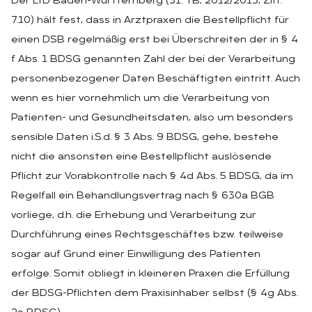
Der LfD Baden-Württemberg (31. TB, 2012/2013, Ziff.
7.10) hält fest, dass in Arztpraxen die Bestellpflicht für
einen DSB regelmäßig erst bei Überschreiten der in § 4
f Abs. 1 BDSG genannten Zahl der bei der Verarbeitung
personenbezogener Daten Beschäftigten eintritt. Auch
wenn es hier vornehmlich um die Verarbeitung von
Patienten- und Gesundheitsdaten, also um besonders
sensible Daten i.S.d. § 3 Abs. 9 BDSG, gehe, bestehe
nicht die ansonsten eine Bestellpflicht auslösende
Pflicht zur Vorabkontrolle nach § 4d Abs. 5 BDSG, da im
Regelfall ein Behandlungsvertrag nach § 630a BGB
vorliege, d.h. die Erhebung und Verarbeitung zur
Durchführung eines Rechtsgeschäftes bzw. teilweise
sogar auf Grund einer Einwilligung des Patienten
erfolge. Somit obliegt in kleineren Praxen die Erfüllung
der BDSG-Pflichten dem Praxisinhaber selbst (§ 4g Abs.