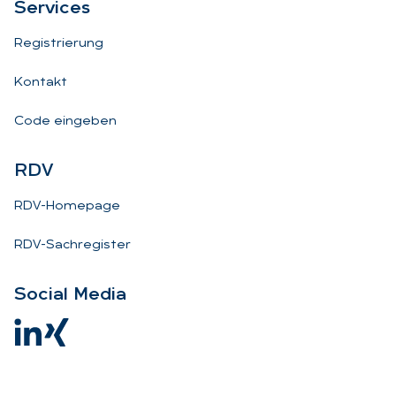
Ser­vices
Registrierung
Kontakt
Code eingeben
RDV
RDV-Homepage
RDV-Sachregister
So­ci­al Me­dia