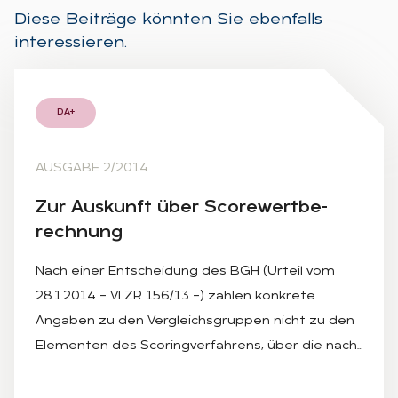
Diese Beiträge könnten Sie ebenfalls
interessieren.
DA+
AUSGABE 2/2014
Zur Aus­kunft über Score­wertbe­
rech­nung
Nach einer Entscheidung des BGH (Urteil vom
28.1.2014 – VI ZR 156/13 –) zählen konkrete
Angaben zu den Vergleichsgruppen nicht zu den
Elementen des Scoringverfahrens, über die nach…