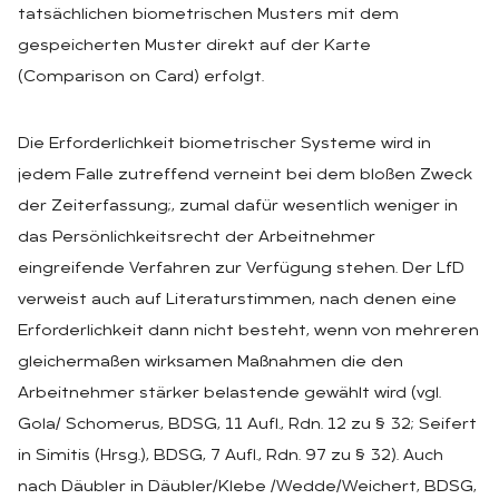
tatsächlichen biometrischen Musters mit dem
gespeicherten Muster direkt auf der Karte
(Comparison on Card) erfolgt.
Die Erforderlichkeit biometrischer Systeme wird in
jedem Falle zutreffend verneint bei dem bloßen Zweck
der Zeiterfassung;, zumal dafür wesentlich weniger in
das Persönlichkeitsrecht der Arbeitnehmer
eingreifende Verfahren zur Verfügung stehen. Der LfD
verweist auch auf Literaturstimmen, nach denen eine
Erforderlichkeit dann nicht besteht, wenn von mehreren
gleichermaßen wirksamen Maßnahmen die den
Arbeitnehmer stärker belastende gewählt wird (vgl.
Gola/ Schomerus, BDSG, 11 Aufl., Rdn. 12 zu § 32; Seifert
in Simitis (Hrsg.), BDSG, 7 Aufl., Rdn. 97 zu § 32). Auch
nach Däubler in Däubler/Klebe /Wedde/Weichert, BDSG,