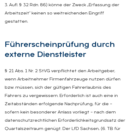
3. Aufl. § 32 Rdn. 86) könne der Zweck „Erfassung der
Arbeitszeit“ keinen so weitreichenden Eingriff
gestatten.
Füh­rer­schein­prü­fung durch
ex­ter­ne Dienst­leis­ter
§ 21 Abs. 1 Nr. 2 StVG verpflichtet den Arbeitgeber,
wenn Arbeitnehmer Firmenfahrzeuge nutzen dürfen
bzw. müssen, sich der gültigen Fahrerlaubnis des
Fahrers zu vergewissern. Erforderlich ist auch eine in
Zeitabständen erfolgende Nachprüfung, für die –
sofern kein besonderer Anlass vorliegt – nach dem
datenschutzrechtlichen Erforderlichkeitsgrundsatz der
Quartalszeitraum genügt. Der LfD Sachsen, (6. TB für