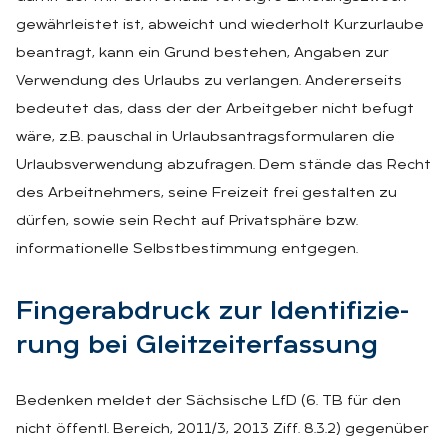
gewährleistet ist, abweicht und wiederholt Kurzurlaube
beantragt, kann ein Grund bestehen, Angaben zur
Verwendung des Urlaubs zu verlangen. Andererseits
bedeutet das, dass der der Arbeitgeber nicht befugt
wäre, z.B. pauschal in Urlaubsantragsformularen die
Urlaubsverwendung abzufragen. Dem stände das Recht
des Arbeitnehmers, seine Freizeit frei gestalten zu
dürfen, sowie sein Recht auf Privatsphäre bzw.
informationelle Selbstbestimmung entgegen.
Fin­ger­ab­druck zur Iden­ti­fi­zie­
rung bei Gleit­zeit­er­fas­sung
Bedenken meldet der Sächsische LfD (6. TB für den
nicht öffentl. Bereich, 2011/3, 2013 Ziff. 8.3.2) gegenüber