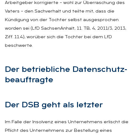
Arbeitgeber korrigierte – wohl zur Überraschung des
Vaters – den Sachverhalt und teilte mit, dass die
Kündigung von der Tochter selbst ausgesprochen
worden sei (LfD SachsenAnhalt, 11. TB, 4, 2011/3, 2013,
Ziff. 11.4), worüber sich die Tochter bei dem LfD
beschwerte.
Der be­trieb­li­che Da­ten­schutz­
be­auf­trag­te
Der DSB geht als letz­ter
Im Falle der Insolvenz eines Unternehmens erlischt die
Pflicht des Unternehmens zur Bestellung eines