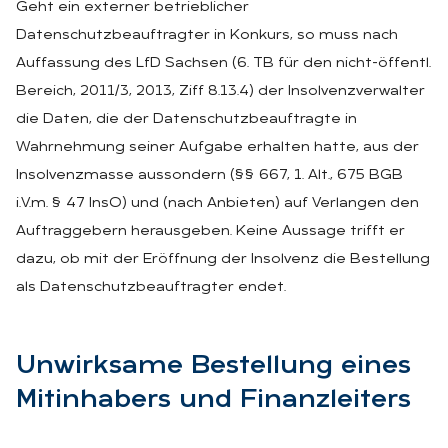
Geht ein externer betrieblicher
Datenschutzbeauftragter in Konkurs, so muss nach
Auffassung des LfD Sachsen (6. TB für den nicht-öffentl.
Bereich, 2011/3, 2013, Ziff 8.13.4) der Insolvenzverwalter
die Daten, die der Datenschutzbeauftragte in
Wahrnehmung seiner Aufgabe erhalten hatte, aus der
Insolvenzmasse aussondern (§§ 667, 1. Alt., 675 BGB
i.V.m. § 47 InsO) und (nach Anbieten) auf Verlangen den
Auftraggebern herausgeben. Keine Aussage trifft er
dazu, ob mit der Eröffnung der Insolvenz die Bestellung
als Datenschutzbeauftragter endet.
Un­wirk­sa­me Be­stel­lung ei­nes
Mit­in­ha­bers und Fi­nanz­lei­ters