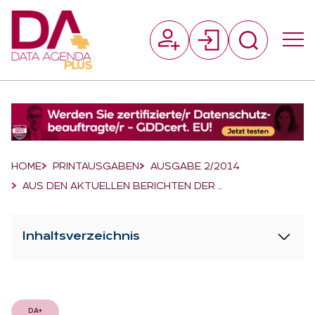
Suchfeld
Suchen
Breadcrumb-Navigation
HOME
PRINTAUSGABEN
AUSGABE 2/2014
AUS DEN AKTUELLEN BERICHTEN DER …
Inhaltsverzeichnis
DA+