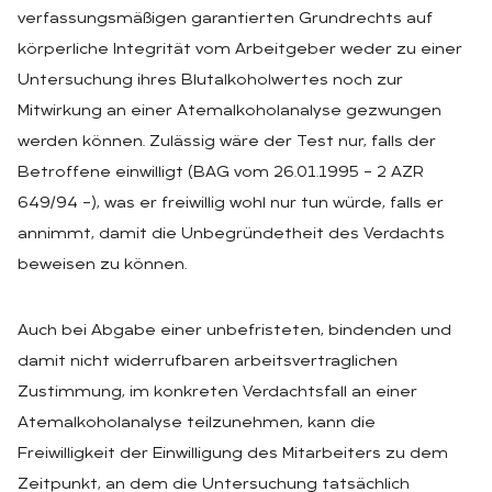
verfassungsmäßigen garantierten Grundrechts auf
körperliche Integrität vom Arbeitgeber weder zu einer
Untersuchung ihres Blutalkoholwertes noch zur
Mitwirkung an einer Atemalkoholanalyse gezwungen
werden können. Zulässig wäre der Test nur, falls der
Betroffene einwilligt (BAG vom 26.01.1995 – 2 AZR
649/94 –), was er freiwillig wohl nur tun würde, falls er
annimmt, damit die Unbegründetheit des Verdachts
beweisen zu können.
Auch bei Abgabe einer unbefristeten, bindenden und
damit nicht widerrufbaren arbeitsvertraglichen
Zustimmung, im konkreten Verdachtsfall an einer
Atemalkoholanalyse teilzunehmen, kann die
Freiwilligkeit der Einwilligung des Mitarbeiters zu dem
Zeitpunkt, an dem die Untersuchung tatsächlich