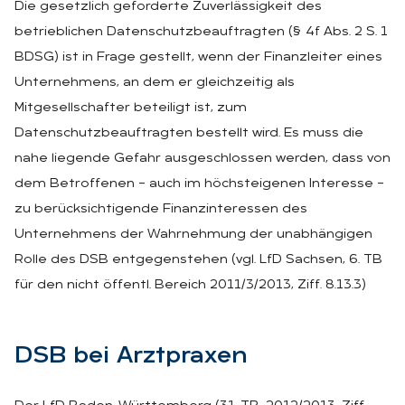
Die gesetzlich geforderte Zuverlässigkeit des
betrieblichen Datenschutzbeauftragten (§ 4f Abs. 2 S. 1
BDSG) ist in Frage gestellt, wenn der Finanzleiter eines
Unternehmens, an dem er gleichzeitig als
Mitgesellschafter beteiligt ist, zum
Datenschutzbeauftragten bestellt wird. Es muss die
nahe liegende Gefahr ausgeschlossen werden, dass von
dem Betroffenen – auch im höchsteigenen Interesse –
zu berücksichtigende Finanzinteressen des
Unternehmens der Wahrnehmung der unabhängigen
Rolle des DSB entgegenstehen (vgl. LfD Sachsen, 6. TB
für den nicht öffentl. Bereich 2011/3/2013, Ziff. 8.13.3)
DSB bei Arzt­pra­xen