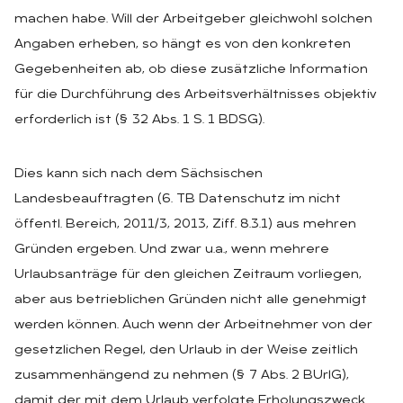
machen habe. Will der Arbeitgeber gleichwohl solchen
Angaben erheben, so hängt es von den konkreten
Gegebenheiten ab, ob diese zusätzliche Information
für die Durchführung des Arbeitsverhältnisses objektiv
erforderlich ist (§ 32 Abs. 1 S. 1 BDSG).
Dies kann sich nach dem Sächsischen
Landesbeauftragten (6. TB Datenschutz im nicht
öffentl. Bereich, 2011/3, 2013, Ziff. 8.3.1) aus mehren
Gründen ergeben. Und zwar u.a., wenn mehrere
Urlaubsanträge für den gleichen Zeitraum vorliegen,
aber aus betrieblichen Gründen nicht alle genehmigt
werden können. Auch wenn der Arbeitnehmer von der
gesetzlichen Regel, den Urlaub in der Weise zeitlich
zusammenhängend zu nehmen (§ 7 Abs. 2 BUrlG),
damit der mit dem Urlaub verfolgte Erholungszweck