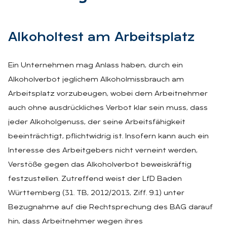
Al­ko­hol­test am Ar­beits­platz
Ein Unternehmen mag Anlass haben, durch ein
Alkoholverbot jeglichem Alkoholmissbrauch am
Arbeitsplatz vorzubeugen, wobei dem Arbeitnehmer
auch ohne ausdrückliches Verbot klar sein muss, dass
jeder Alkoholgenuss, der seine Arbeitsfähigkeit
beeinträchtigt, pflichtwidrig ist. Insofern kann auch ein
Interesse des Arbeitgebers nicht verneint werden,
Verstöße gegen das Alkoholverbot beweiskräftig
festzustellen. Zutreffend weist der LfD Baden
Württemberg (31. TB, 2012/2013, Ziff. 9.1) unter
Bezugnahme auf die Rechtsprechung des BAG darauf
hin, dass Arbeitnehmer wegen ihres