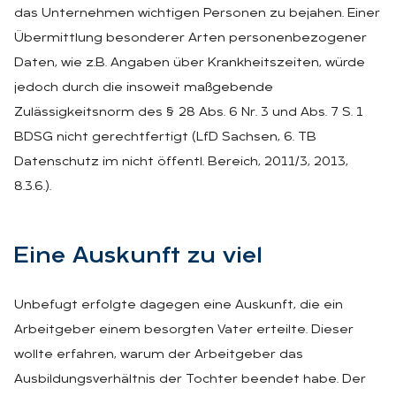
das Unternehmen wichtigen Personen zu bejahen. Einer
Übermittlung besonderer Arten personenbezogener
Daten, wie z.B. Angaben über Krankheitszeiten, würde
jedoch durch die insoweit maßgebende
Zulässigkeitsnorm des § 28 Abs. 6 Nr. 3 und Abs. 7 S. 1
BDSG nicht gerechtfertigt (LfD Sachsen, 6. TB
Datenschutz im nicht öffentl. Bereich, 2011/3, 2013,
8.3.6.).
Eine Aus­kunft zu viel
Unbefugt erfolgte dagegen eine Auskunft, die ein
Arbeitgeber einem besorgten Vater erteilte. Dieser
wollte erfahren, warum der Arbeitgeber das
Ausbildungsverhältnis der Tochter beendet habe. Der