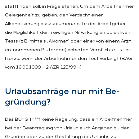
stattfinden soll, in Frage stehen. Um dem Arbeitnehmer
Gelegenheit zu geben, den Verdacht einer
Alkoholisierung auszuräumen, sollte der Arbeitgeber
die Möglichkeit der freiwilligen Mitwirkung an objektiven
Tests (z.B. mittels „Alkomat“ oder einer von einem Arzt
entnommenen Blutprobe) anbieten. Verpflichtet ist er
hierzu, wenn der Arbeitnehmer den Test verlangt (BAG
vom 16.09.1999 – 2 AZR 123/99 –)
Ur­laubs­an­trä­ge nur mit Be­
grün­dung?
Das BUrlG trifft keine Regelung, dass ein Arbeitnehmer
bei der Beantragung von Urlaub auch Angaben zu den
Gründen oder zu der Gestaltung des Urlaubs zu