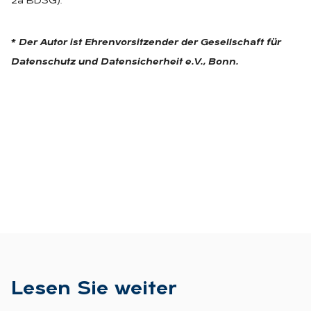
2a BDSG).
* Der Autor ist Ehrenvorsitzender der Gesellschaft für
Datenschutz und Datensicherheit e.V., Bonn.
Le­sen Sie wei­ter