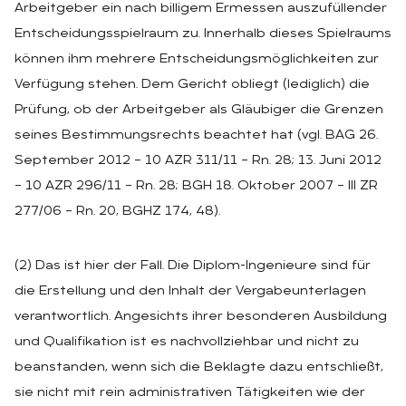
Arbeitgeber ein nach billigem Ermessen auszufüllender
Entscheidungsspielraum zu. Innerhalb dieses Spielraums
können ihm mehrere Entscheidungsmöglichkeiten zur
Verfügung stehen. Dem Gericht obliegt (lediglich) die
Prüfung, ob der Arbeitgeber als Gläubiger die Grenzen
seines Bestimmungsrechts beachtet hat (vgl. BAG 26.
September 2012 – 10 AZR 311/11 – Rn. 28; 13. Juni 2012
– 10 AZR 296/11 – Rn. 28; BGH 18. Oktober 2007 – III ZR
277/06 – Rn. 20, BGHZ 174, 48).
(2) Das ist hier der Fall. Die Diplom-Ingenieure sind für
die Erstellung und den Inhalt der Vergabeunterlagen
verantwortlich. Angesichts ihrer besonderen Ausbildung
und Qualifikation ist es nachvollziehbar und nicht zu
beanstanden, wenn sich die Beklagte dazu entschließt,
sie nicht mit rein administrativen Tätigkeiten wie der