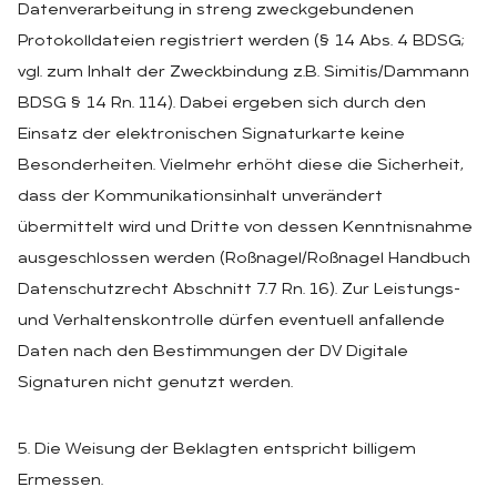
Datenverarbeitung in streng zweckgebundenen
Protokolldateien registriert werden (§ 14 Abs. 4 BDSG;
vgl. zum Inhalt der Zweckbindung z.B. Simitis/Dammann
BDSG § 14 Rn. 114). Dabei ergeben sich durch den
Einsatz der elektronischen Signaturkarte keine
Besonderheiten. Vielmehr erhöht diese die Sicherheit,
dass der Kommunikationsinhalt unverändert
übermittelt wird und Dritte von dessen Kenntnisnahme
ausgeschlossen werden (Roßnagel/Roßnagel Handbuch
Datenschutzrecht Abschnitt 7.7 Rn. 16). Zur Leistungs-
und Verhaltenskontrolle dürfen eventuell anfallende
Daten nach den Bestimmungen der DV Digitale
Signaturen nicht genutzt werden.
5. Die Weisung der Beklagten entspricht billigem
Ermessen.