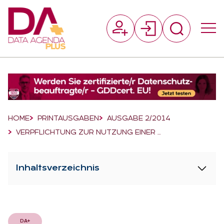
Suchfeld
Suchen
Breadcrumb-Navigation
HOME
PRINTAUSGABEN
AUSGABE 2/2014
VERPFLICHTUNG ZUR NUTZUNG EINER …
Inhaltsverzeichnis
DA+