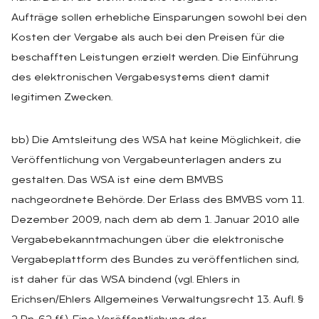
Aufträge sollen erhebliche Einsparungen sowohl bei den
Kosten der Vergabe als auch bei den Preisen für die
beschafften Leistungen erzielt werden. Die Einführung
des elektronischen Vergabesystems dient damit
legitimen Zwecken.
bb) Die Amtsleitung des WSA hat keine Möglichkeit, die
Veröffentlichung von Vergabeunterlagen anders zu
gestalten. Das WSA ist eine dem BMVBS
nachgeordnete Behörde. Der Erlass des BMVBS vom 11.
Dezember 2009, nach dem ab dem 1. Januar 2010 alle
Vergabebekanntmachungen über die elektronische
Vergabeplattform des Bundes zu veröffentlichen sind,
ist daher für das WSA bindend (vgl. Ehlers in
Erichsen/Ehlers Allgemeines Verwaltungsrecht 13. Aufl. §