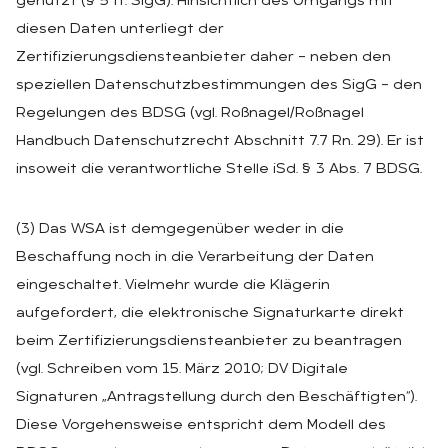
genutzt (§ 5 ff. SigG). Hinsichtlich des Umgangs mit
diesen Daten unterliegt der
Zertifizierungsdiensteanbieter daher – neben den
speziellen Datenschutzbestimmungen des SigG – den
Regelungen des BDSG (vgl. Roßnagel/Roßnagel
Handbuch Datenschutzrecht Abschnitt 7.7 Rn. 29). Er ist
insoweit die verantwortliche Stelle iSd. § 3 Abs. 7 BDSG.
(3) Das WSA ist demgegenüber weder in die
Beschaffung noch in die Verarbeitung der Daten
eingeschaltet. Vielmehr wurde die Klägerin
aufgefordert, die elektronische Signaturkarte direkt
beim Zertifizierungsdiensteanbieter zu beantragen
(vgl. Schreiben vom 15. März 2010; DV Digitale
Signaturen „Antragstellung durch den Beschäftigten“).
Diese Vorgehensweise entspricht dem Modell des