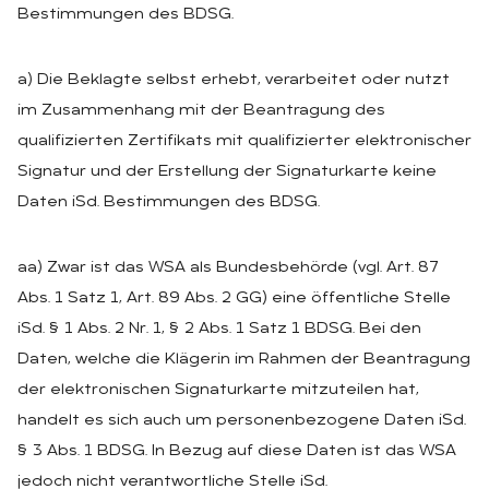
Bestimmungen des BDSG.
a) Die Beklagte selbst erhebt, verarbeitet oder nutzt
im Zusammenhang mit der Beantragung des
qualifizierten Zertifikats mit qualifizierter elektronischer
Signatur und der Erstellung der Signaturkarte keine
Daten iSd. Bestimmungen des BDSG.
aa) Zwar ist das WSA als Bundesbehörde (vgl. Art. 87
Abs. 1 Satz 1, Art. 89 Abs. 2 GG) eine öffentliche Stelle
iSd. § 1 Abs. 2 Nr. 1, § 2 Abs. 1 Satz 1 BDSG. Bei den
Daten, welche die Klägerin im Rahmen der Beantragung
der elektronischen Signaturkarte mitzuteilen hat,
handelt es sich auch um personenbezogene Daten iSd.
§ 3 Abs. 1 BDSG. In Bezug auf diese Daten ist das WSA
jedoch nicht verantwortliche Stelle iSd.