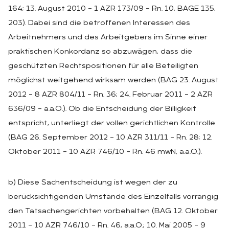
164; 13. August 2010 – 1 AZR 173/09 – Rn. 10, BAGE 135,
203). Dabei sind die betroffenen Interessen des
Arbeitnehmers und des Arbeitgebers im Sinne einer
praktischen Konkordanz so abzuwägen, dass die
geschützten Rechtspositionen für alle Beteiligten
möglichst weitgehend wirksam werden (BAG 23. August
2012 – 8 AZR 804/11 – Rn. 36; 24. Februar 2011 – 2 AZR
636/09 – a.a.O.). Ob die Entscheidung der Billigkeit
entspricht, unterliegt der vollen gerichtlichen Kontrolle
(BAG 26. September 2012 – 10 AZR 311/11 – Rn. 28; 12.
Oktober 2011 – 10 AZR 746/10 – Rn. 46 mwN, a.a.O.).
b) Diese Sachentscheidung ist wegen der zu
berücksichtigenden Umstände des Einzelfalls vorrangig
den Tatsachengerichten vorbehalten (BAG 12. Oktober
2011 – 10 AZR 746/10 – Rn. 46, a.a.O.; 10. Mai 2005 – 9