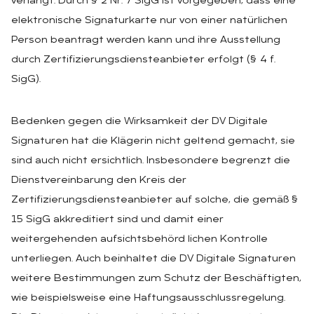
verlangt. Durch § 2 Nr. 7 SigG ist vorgegeben, dass eine
elektronische Signaturkarte nur von einer natürlichen
Person beantragt werden kann und ihre Ausstellung
durch Zertifizierungsdiensteanbieter erfolgt (§ 4 f.
SigG).
Bedenken gegen die Wirksamkeit der DV Digitale
Signaturen hat die Klägerin nicht geltend gemacht, sie
sind auch nicht ersichtlich. Insbesondere begrenzt die
Dienstvereinbarung den Kreis der
Zertifizierungsdiensteanbieter auf solche, die gemäß §
15 SigG akkreditiert sind und damit einer
weitergehenden aufsichtsbehörd lichen Kontrolle
unterliegen. Auch beinhaltet die DV Digitale Signaturen
weitere Bestimmungen zum Schutz der Beschäftigten,
wie beispielsweise eine Haftungsausschlussregelung.