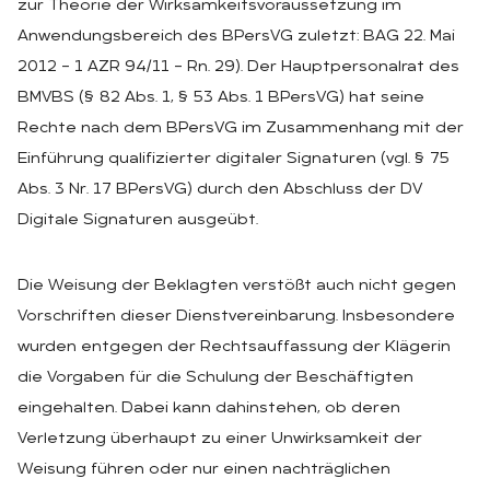
zur Theorie der Wirksamkeitsvoraussetzung im
Anwendungsbereich des BPersVG zuletzt: BAG 22. Mai
2012 – 1 AZR 94/11 – Rn. 29). Der Hauptpersonalrat des
BMVBS (§ 82 Abs. 1, § 53 Abs. 1 BPersVG) hat seine
Rechte nach dem BPersVG im Zusammenhang mit der
Einführung qualifizierter digitaler Signaturen (vgl. § 75
Abs. 3 Nr. 17 BPersVG) durch den Abschluss der DV
Digitale Signaturen ausgeübt.
Die Weisung der Beklagten verstößt auch nicht gegen
Vorschriften dieser Dienstvereinbarung. Insbesondere
wurden entgegen der Rechtsauffassung der Klägerin
die Vorgaben für die Schulung der Beschäftigten
eingehalten. Dabei kann dahinstehen, ob deren
Verletzung überhaupt zu einer Unwirksamkeit der
Weisung führen oder nur einen nachträglichen