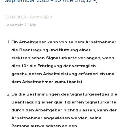
September 2013 – 10 AZR 270/12 –)
18.04.2014
·
Archiv RDV
Lesezeit 21 Min.
Ein Arbeitgeber kann von seinem Arbeitnehmer
die Beantragung und Nutzung einer
elektronischen Signaturkarte verlangen, wenn
dies für die Erbringung der vertraglich
geschuldeten Arbeitsleistung erforderlich und
dem Arbeitnehmer zumutbar ist.
Da die Bestimmungen des Signaturgesetzes die
Beantragung einer qualifizierten Signaturkarte
durch den Arbeitgeber nicht zulassen, kann der
Arbeitnehmer angewiesen werden, seine
Personalausweisdaten an den