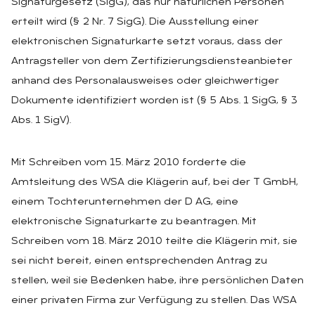
Signaturgesetz (SigG), das nur natürlichen Personen
erteilt wird (§ 2 Nr. 7 SigG). Die Ausstellung einer
elektronischen Signaturkarte setzt voraus, dass der
Antragsteller von dem Zertifizierungsdiensteanbieter
anhand des Personalausweises oder gleichwertiger
Dokumente identifiziert worden ist (§ 5 Abs. 1 SigG, § 3
Abs. 1 SigV).
Mit Schreiben vom 15. März 2010 forderte die
Amtsleitung des WSA die Klägerin auf, bei der T GmbH,
einem Tochterunternehmen der D AG, eine
elektronische Signaturkarte zu beantragen. Mit
Schreiben vom 18. März 2010 teilte die Klägerin mit, sie
sei nicht bereit, einen entsprechenden Antrag zu
stellen, weil sie Bedenken habe, ihre persönlichen Daten
einer privaten Firma zur Verfügung zu stellen. Das WSA