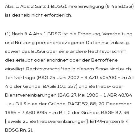
Abs. 1, Abs. 2 Satz 1 BDSG); ihre Einwilligung (§ 4a BDSG)
ist deshalb nicht erforderlich.
(1) Nach § 4 Abs. 1 BDSG ist die Erhebung, Verarbeitung
und Nutzung personenbezogener Daten nur zulässig,
soweit das BDSG oder eine andere Rechtsvorschrift
dies erlaubt oder anordnet oder der Betroffene
einwilligt. Rechtsvorschriften in diesem Sinne sind auch
Tarifverträge (BAG 25. Juni 2002 – 9 AZR 405/00 – zu A II
4 d der Gründe, BAGE 101, 357) und Betriebs- oder
Dienstvereinbarungen (BAG 27. Mai 1986 – 1 ABR 48/84
– zu B II 3 b aa der Gründe, BAGE 52, 88; 20. Dezember
1995 – 7 ABR 8/95 – zu B III 2 der Gründe, BAGE 82, 36
[jeweils zu Betriebsvereinbarungen]; ErfK/Franzen § 4
BDSG Rn. 2).