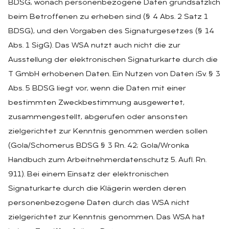
BDSG, wonach personenbezogene Daten grundsätzlich
beim Betroffenen zu erheben sind (§ 4 Abs. 2 Satz 1
BDSG), und den Vorgaben des Signaturgesetzes (§ 14
Abs. 1 SigG). Das WSA nutzt auch nicht die zur
Ausstellung der elektronischen Signaturkarte durch die
T GmbH erhobenen Daten. Ein Nutzen von Daten iSv. § 3
Abs. 5 BDSG liegt vor, wenn die Daten mit einer
bestimmten Zweckbestimmung ausgewertet,
zusammengestellt, abgerufen oder ansonsten
zielgerichtet zur Kenntnis genommen werden sollen
(Gola/Schomerus BDSG § 3 Rn. 42; Gola/Wronka
Handbuch zum Arbeitnehmerdatenschutz 5. Aufl. Rn.
911). Bei einem Einsatz der elektronischen
Signaturkarte durch die Klägerin werden deren
personenbezogene Daten durch das WSA nicht
zielgerichtet zur Kenntnis genommen. Das WSA hat