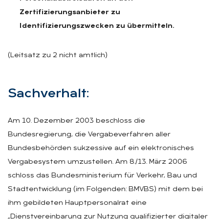
Zertifizierungsanbieter zu
Identifizierungszwecken zu übermitteln.
(Leitsatz zu 2 nicht amtlich)
Sach­ver­halt:
Am 10. Dezember 2003 beschloss die
Bundesregierung, die Vergabeverfahren aller
Bundesbehörden sukzessive auf ein elektronisches
Vergabesystem umzustellen. Am 8./13. März 2006
schloss das Bundesministerium für Verkehr, Bau und
Stadtentwicklung (im Folgenden: BMVBS) mit dem bei
ihm gebildeten Hauptpersonalrat eine
„Dienstvereinbarung zur Nutzung qualifizierter digitaler