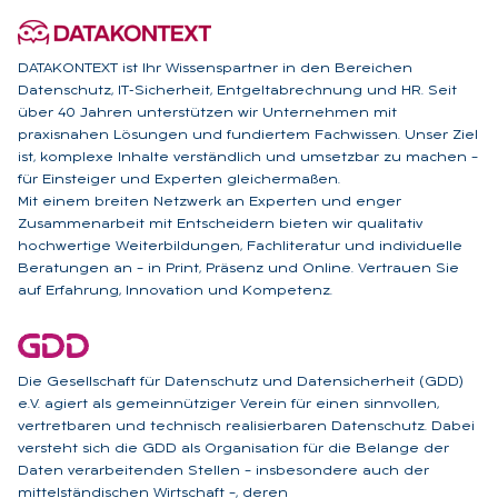
DATAKONTEXT ist Ihr Wissenspartner in den Bereichen
Datenschutz, IT-Sicherheit, Entgeltabrechnung und HR. Seit
über 40 Jahren unterstützen wir Unternehmen mit
praxisnahen Lösungen und fundiertem Fachwissen. Unser Ziel
ist, komplexe Inhalte verständlich und umsetzbar zu machen –
für Einsteiger und Experten gleichermaßen.
Mit einem breiten Netzwerk an Experten und enger
Zusammenarbeit mit Entscheidern bieten wir qualitativ
hochwertige Weiterbildungen, Fachliteratur und individuelle
Beratungen an – in Print, Präsenz und Online. Vertrauen Sie
auf Erfahrung, Innovation und Kompetenz.
Die Gesellschaft für Datenschutz und Datensicherheit (GDD)
e.V. agiert als gemeinnütziger Verein für einen sinnvollen,
vertretbaren und technisch realisierbaren Datenschutz. Dabei
versteht sich die GDD als Organisation für die Belange der
Daten verarbeitenden Stellen – insbesondere auch der
mittelständischen Wirtschaft –, deren