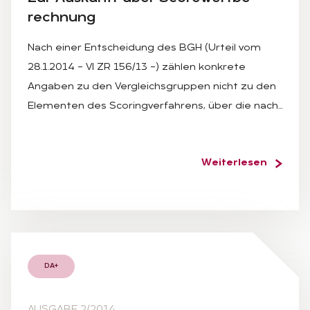
rech­nung
Nach einer Entscheidung des BGH (Urteil vom
28.1.2014 – VI ZR 156/13 –) zählen konkrete
Angaben zu den Vergleichsgruppen nicht zu den
Elementen des Scoringverfahrens, über die nach…
Weiterlesen
DA+
AUSGABE 2/2014