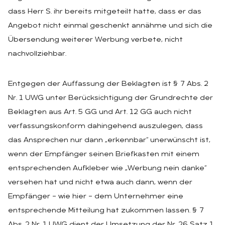
dass Herr S. ihr bereits mitgeteilt hatte, dass er das
Angebot nicht einmal geschenkt annähme und sich die
Übersendung weiterer Werbung verbete, nicht
nachvollziehbar.
Entgegen der Auffassung der Beklagten ist § 7 Abs. 2
Nr. 1 UWG unter Berücksichtigung der Grundrechte der
Beklagten aus Art. 5 GG und Art. 12 GG auch nicht
verfassungskonform dahingehend auszulegen, dass
das Ansprechen nur dann „erkennbar“ unerwünscht ist,
wenn der Empfänger seinen Briefkasten mit einem
entsprechenden Aufkleber wie „Werbung nein danke“
versehen hat und nicht etwa auch dann, wenn der
Empfänger – wie hier – dem Unternehmer eine
entsprechende Mitteilung hat zukommen lassen. § 7
Abs. 2 Nr. 1 UWG dient der Umsetzung der Nr. 26 Satz 1