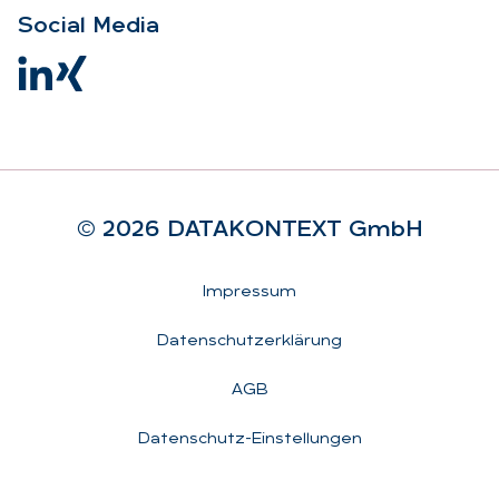
So­ci­al Me­dia
© 2026 DA­TA­KON­TEXT GmbH
Rechtliches
Impressum
Datenschutzerklärung
AGB
Datenschutz-Einstellungen