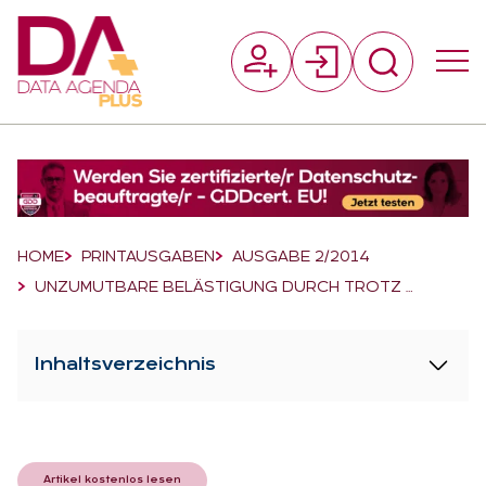
Suchfeld
Suchen
Breadcrumb-Navigation
HOME
PRINTAUSGABEN
AUSGABE 2/2014
UNZUMUTBARE BELÄSTIGUNG DURCH TROTZ …
Inhaltsverzeichnis
Artikel kostenlos lesen