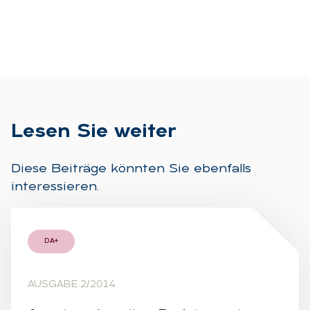
Le­sen Sie wei­ter
Diese Beiträge könnten Sie ebenfalls
interessieren.
DA+
AUSGABE 2/2014