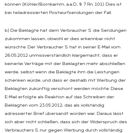
können (Köhler/Bornkamm, a.a.O., § 7 Rn. 101). Dies ist
bei teiladressierten Postwurfsendungen der Fall.
b) Die Beklagte hat dem Verbraucher S. die Sendungen
zukommen lassen, obwohl er dies erkennbar nicht
wünschte. Der Verbraucher S. hat in seiner E-Mail vom
26.05.2012 unmissverständlich klargemacht, dass er
keinerlei Verträge mit der Beklagten mehr abschließen
werde, selbst wenn die Beklagte ihm die Leistungen
schenken würde, und dass er deshalb mit Werbung der
Beklagten zukünftig verschont werden möchte. Diese
E-Mail erfolgte als Reaktion auf das Schreiben der
Beklagten vom 23.05.2012, das als vollständig
adressierter Brief übersandt worden war. Daraus lässt
sich aber nicht schließen, dass sich der Widerspruch des
Verbrauchers S. nur gegen Werbung durch vollständig