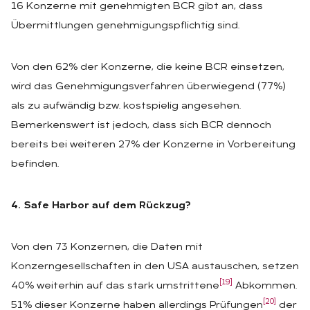
16 Konzerne mit genehmigten BCR gibt an, dass
Übermittlungen genehmigungspflichtig sind.
Von den 62% der Konzerne, die keine BCR einsetzen,
wird das Genehmigungsverfahren überwiegend (77%)
als zu aufwändig bzw. kostspielig angesehen.
Bemerkenswert ist jedoch, dass sich BCR dennoch
bereits bei weiteren 27% der Konzerne in Vorbereitung
befinden.
4. Safe Harbor auf dem Rückzug?
Von den 73 Konzernen, die Daten mit
Konzerngesellschaften in den USA austauschen, setzen
[19]
40% weiterhin auf das stark umstrittene
Abkommen.
[20]
51% dieser Konzerne haben allerdings Prüfungen
der