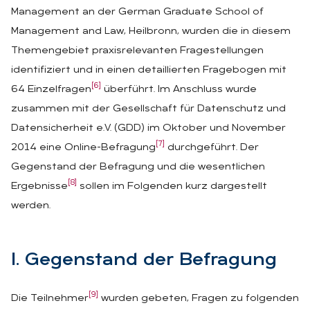
Management an der German Graduate School of
Management and Law, Heilbronn, wurden die in diesem
Themengebiet praxisrelevanten Fragestellungen
identifiziert und in einen detaillierten Fragebogen mit
[6]
64 Einzelfragen
überführt. Im Anschluss wurde
zusammen mit der Gesellschaft für Datenschutz und
Datensicherheit e.V. (GDD) im Oktober und November
[7]
2014 eine Online-Befragung
durchgeführt. Der
Gegenstand der Befragung und die wesentlichen
[8]
Ergebnisse
sollen im Folgenden kurz dargestellt
werden.
I. Ge­gen­stand der Be­fra­gung
[9]
Die Teilnehmer
wurden gebeten, Fragen zu folgenden