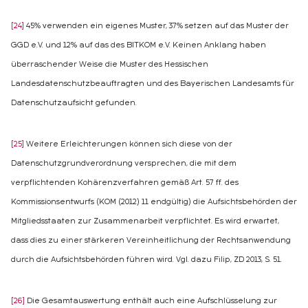
[24]
45% verwenden ein eigenes Muster, 37% setzen auf das Muster der
GGD e.V. und 12% auf das des BITKOM e.V. Keinen Anklang haben
überraschender Weise die Muster des Hessischen
Landesdatenschutzbeauftragten und des Bayerischen Landesamts für
Datenschutzaufsicht gefunden.
[25]
Weitere Erleichterungen können sich diese von der
Datenschutzgrundverordnung versprechen, die mit dem
verpflichtenden Kohärenzverfahren gemäß Art. 57 ff. des
Kommissionsentwurfs (KOM (2012) 11 endgültig) die Aufsichtsbehörden der
Mitgliedsstaaten zur Zusammenarbeit verpflichtet. Es wird erwartet,
dass dies zu einer stärkeren Vereinheitlichung der Rechtsanwendung
durch die Aufsichtsbehörden führen wird. Vgl. dazu Filip, ZD 2013, S. 51.
[26]
Die Gesamtauswertung enthält auch eine Aufschlüsselung zur