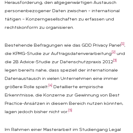
Herausforderung, den allgegenwärtigen Austausch
personenbezogener Daten zwischen – international
tätigen – Konzerngesellschaften zu erfassen und
rechtskonform zu organisieren.
[1]
Bestehende Befragungen wie das GDD Privacy Panel
,
[2]
die KPMG-Studie zur Auftragsdatenverarbeitung
und
[3]
die 2B Advice-Studie zur Datenschutzpraxis 2012
legen bereits nahe, dass speziell der internationale
Datenaustausch in vielen Unternehmen eine immer
[4]
größere Rolle spielt.
Detaillierte empirische
Erkenntnisse, die Konzerne zur Gewinnung von Best
Practice-Ansätzen in diesem Bereich nutzen könnten,
[5]
lagen jedoch bisher nicht vor.
Im Rahmen einer Masterarbeit im Studiengang Legal