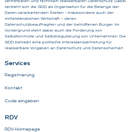
vertretbaren und technisch realisierbaren Datenschutz. Dabei
versteht sich die GDD als Organisation für die Belange der
Daten verarbeitenden Stellen – insbesondere auch der
mittelständischen Wirtschaft –, deren
Datenschutzbeauftragten und der betroffenen Bürger. Im
Vordergrund steht dabei auch die Förderung von
Selbstkontrolle und Selbstregulierung von Unternehmen. Die
GDD betreibt eine politische Interessensvertretung für
realisierbare Vorgaben an Datenschutz und Datensicherheit.
Ser­vices
Registrierung
Kontakt
Code eingeben
RDV
RDV-Homepage