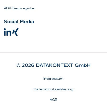
RDV-Sachregister
So­ci­al Me­dia
© 2026 DA­TA­KON­TEXT GmbH
Rechtliches
Impressum
Datenschutzerklärung
AGB