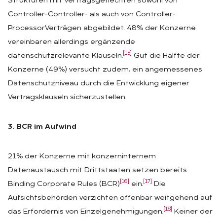
Strukturen mit Vertragsgeflechten sowohl von
Controller-Controller- als auch von Controller-
ProcessorVerträgen abgebildet. 48% der Konzerne
vereinbaren allerdings ergänzende
[15]
datenschutzrelevante Klauseln.
Gut die Hälfte der
Konzerne (49%) versucht zudem, ein angemessenes
Datenschutzniveau durch die Entwicklung eigener
Vertragsklauseln sicherzustellen.
3. BCR im Aufwind
21% der Konzerne mit konzerninternem
Datenaustausch mit Drittstaaten setzen bereits
[16]
[17]
Binding Corporate Rules (BCR)
ein.
Die
Aufsichtsbehörden verzichten offenbar weitgehend auf
[18]
das Erfordernis von Einzelgenehmigungen.
Keiner der