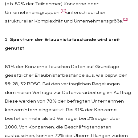
(d.h. 82% der Teilnehmer) Konzerne oder
[12]
Unternehmensgruppen
unterschiedlicher
[13]
struktureller Komplexität und Unternehmensgröße.
1. Spektrum der Erlaubnistatbestände wird breit
genutzt
81% der Konzerne tauschen Daten auf Grundlage
gesetzlicher Erlaubnistatbestände aus, wie bspw. den
§§ 28, 32 BDSG. Bei den vertraglichen Regelungen
dominieren Verträge zur Datenverarbeitung im Auftrag.
Diese werden von 78% der befragten Unternehmen
konzernintern eingesetzt. Bei 31% der Konzerne
bestehen mehr als 50 Verträge, bei 2% sogar über
1.000. Von Konzernen, die Beschäftigtendaten
austauschen, können 72% die Übermittlungen zudem