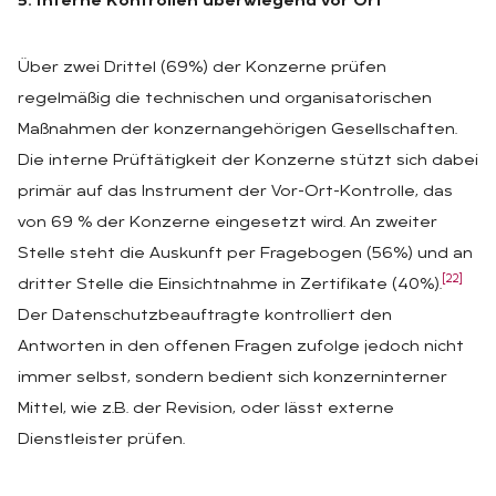
5. Interne Kontrollen überwiegend vor Ort
Über zwei Drittel (69%) der Konzerne prüfen
regelmäßig die technischen und organisatorischen
Maßnahmen der konzernangehörigen Gesellschaften.
Die interne Prüftätigkeit der Konzerne stützt sich dabei
primär auf das Instrument der Vor-Ort-Kontrolle, das
von 69 % der Konzerne eingesetzt wird. An zweiter
Stelle steht die Auskunft per Fragebogen (56%) und an
[22]
dritter Stelle die Einsichtnahme in Zertifikate (40%).
Der Datenschutzbeauftragte kontrolliert den
Antworten in den offenen Fragen zufolge jedoch nicht
immer selbst, sondern bedient sich konzerninterner
Mittel, wie z.B. der Revision, oder lässt externe
Dienstleister prüfen.