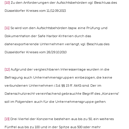
[10]
Zu den Anforderungen der Aufsichtsbehörden vgl. Beschluss des
Düsseldorfer Kreises vom 11./12.09.2013.
[11]
So wird von den Aufsichtsbehörden bspw. eine Prüfung und
Dokumentation der Safe Harbor-Kriterien durch das
datenexportierende Unternehmen verlangt, vgl. Beschluss des
Düsseldorfer Kreises vom 28./29.10.2010
[12]
Aufgrund der vergleichbaren Interessenlage wurden in die
Befragung auch Unternehmensgruppen einbezogen, die keine
verbundenen Unternehmen i.S.d. §§ 15 ff. AktG sind. Der im
Datenschutzrecht vereinfachend gebrauchte Begriff des „Konzerns“
soll im Folgenden auch für die Unternehmensgruppe gelten.
[13]
Drei Viertel der Konzerne bestehen aus bis zu 50, ein weiteres
Fünftel aus bis zu 100 und in der Spitze aus 500 oder mehr