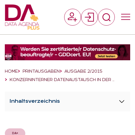
Suchfeld
Suchen
Breadcrumb-Navigation
HOME
PRINTAUSGABEN
AUSGABE 2/2015
KONZERNINTERNER DATENAUSTAUSCH IN DER …
Inhaltsverzeichnis
DA+