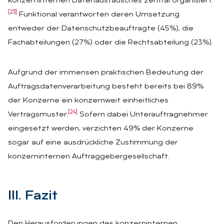
konzerninternen Datenaustausches zentral organisiert.
[23]
Funktional verantworten deren Umsetzung
entweder der Datenschutzbeauftragte (45%), die
Fachabteilungen (27%) oder die Rechtsabteilung (23%).
Aufgrund der immensen praktischen Bedeutung der
Auftragsdatenverarbeitung besteht bereits bei 89%
der Konzerne ein konzernweit einheitliches
[24]
Vertragsmuster.
Sofern dabei Unterauftragnehmer
eingesetzt werden, verzichten 49% der Konzerne
sogar auf eine ausdrückliche Zustimmung der
konzerninternen Auftraggebergesellschaft.
III. Fa­zit
Den Herausforderungen des konzerninternen