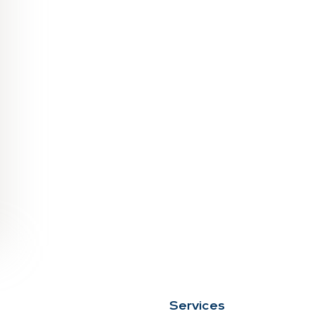
Ser­vices