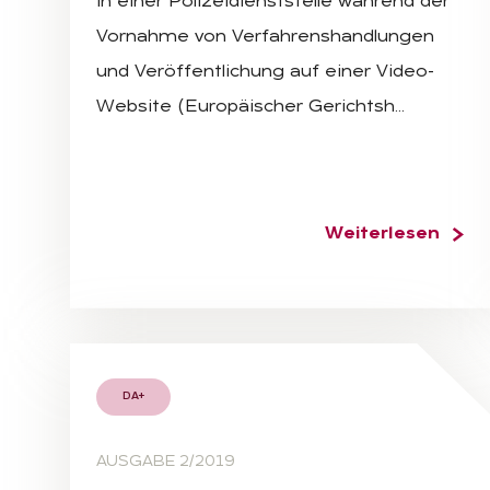
in einer Polizeidienststelle während der
Vornahme von Verfahrenshandlungen
und Veröffentlichung auf einer Video-
Website (Europäischer Gerichtsh…
Weiterlesen
DA+
AUSGABE 2/2019