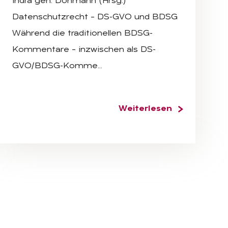
Indra gen. Döhmann (Hrsg.)
Datenschutzrecht – DS-GVO und BDSG
Während die traditionellen BDSG-
Kommentare – inzwischen als DS-
GVO/BDSG-Komme…
Weiterlesen