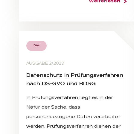
Weiterlesen
DA+
AUSGABE 2/2019
Da­ten­schutz in Prü­fungs­ver­fah­ren
nach DS-GVO und BDSG
In Prüfungsverfahren liegt es in der
Natur der Sache, dass
personenbezogene Daten verarbeitet
werden. Prüfungsverfahren dienen der