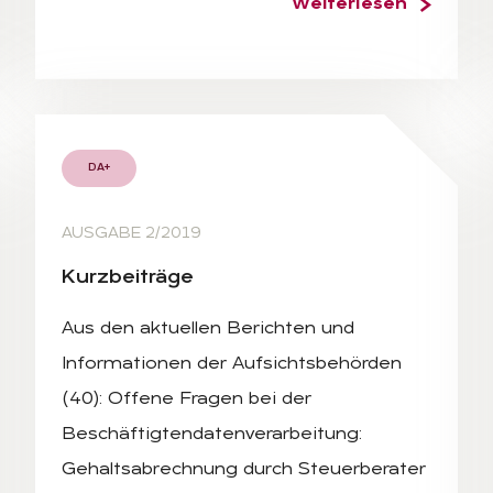
Weiterlesen
DA+
AUSGABE 2/2019
Kurz­bei­trä­ge
Aus den aktuellen Berichten und
Informationen der Aufsichtsbehörden
(40): Offene Fragen bei der
Beschäftigtendatenverarbeitung:
Gehaltsabrechnung durch Steuerberater