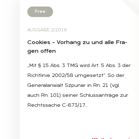
Free
AUSGABE 2/2019
Coo­kies – Vor­hang zu und alle Fra­
gen of­fen
„Mit § 15 Abs. 3 TMG wird Art. 5 Abs. 3 der
Richtlinie 2002/58 umgesetzt“. So der
Generalanwalt Szpunar in Rn. 21 (vgl.
auch Rn. 101) seiner Schlussanträge zur
Rechtssache C-673/17…