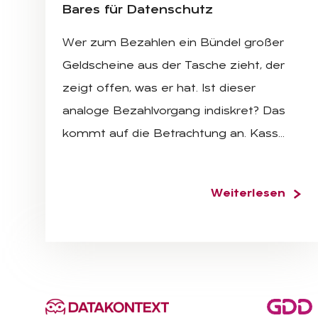
Ba­res für Da­ten­schutz
Wer zum Bezahlen ein Bündel großer
Geldscheine aus der Tasche zieht, der
zeigt offen, was er hat. Ist dieser
analoge Bezahlvorgang indiskret? Das
kommt auf die Betrachtung an. Kass…
Weiterlesen