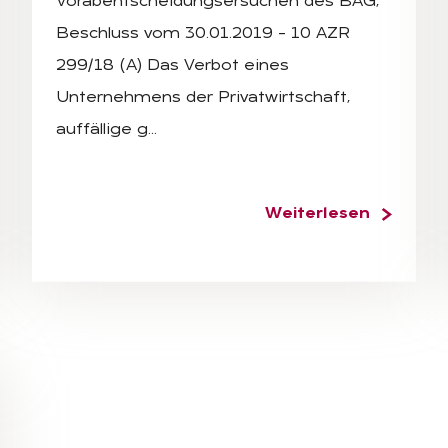
Vorabentscheidungsersuchen des BAG,
Beschluss vom 30.01.2019 – 10 AZR
299/18 (A) Das Verbot eines
Unternehmens der Privatwirtschaft,
auffällige g…
Weiterlesen