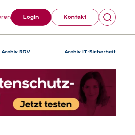
eren
Login
Kontakt
Archiv RDV
Archiv IT-Sicherheit
Suchen