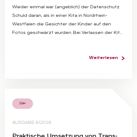
Wieder einmal war (angeblich) der Datenschutz
Schuld daran, als in einer Kita in Nordrhein-
Westfalen die Gesichter der Kinder auf den
Fotos geschwärzt wurden. Bei Verlassen der Kit…
Weiterlesen
DA+
AUSGABE 6/2018
Prak­ti­sche Um­set­zung von Trans­