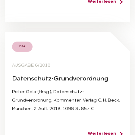
Weiterlesen
DA+
AUSGABE 6/2018
Da­ten­schutz-Grund­ver­ord­nung
Peter Gola (Hrsg.), Datenschutz-
Grundverordnung, Kommentar, Verlag C. H. Beck,
München, 2. Aufl., 2018, 1098 S., 85,- €…
Weiterlesen