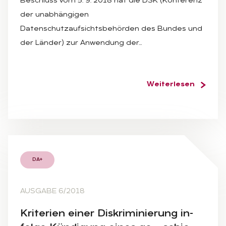
Beschluss vom 5. 9. 2018 hat die DSK (Konferenz
der unabhängigen
Datenschutzaufsichtsbehörden des Bundes und
der Länder) zur Anwendung der…
Weiterlesen
DA+
AUSGABE 6/2018
Kri­te­ri­en ei­ner Dis­kri­mi­nie­rung in­