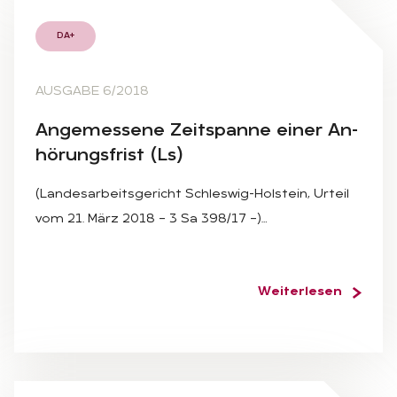
DA+
AUSGABE 6/2018
An­ge­mes­se­ne Zeit­span­ne ei­ner An­
hö­rungs­frist (Ls)
(Landesarbeitsgericht Schleswig-Holstein, Urteil
vom 21. März 2018 – 3 Sa 398/17 –)…
Weiterlesen