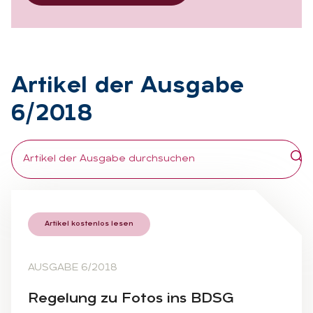
Ar­ti­kel der Aus­ga­be
6/2018
Artikel kostenlos lesen
AUSGABE 6/2018
Re­ge­lung zu Fo­tos ins BDSG