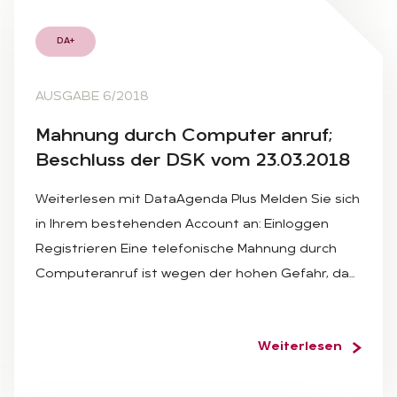
DA+
AUSGABE 6/2018
Mah­nung durch Com­pu­ter an­ruf;
Be­schluss der DSK vom 23.03.2018
Weiterlesen mit DataAgenda Plus Melden Sie sich
in Ihrem bestehenden Account an: Einloggen
Registrieren Eine telefonische Mahnung durch
Computeranruf ist wegen der hohen Gefahr, da…
Weiterlesen