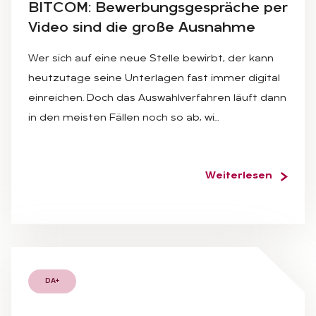
BIT­COM: Be­wer­bungs­ge­sprä­che per
Vi­deo sind die gro­ße Aus­nah­me
Wer sich auf eine neue Stelle bewirbt, der kann
heutzutage seine Unterlagen fast immer digital
einreichen. Doch das Auswahlverfahren läuft dann
in den meisten Fällen noch so ab, wi…
Weiterlesen
DA+